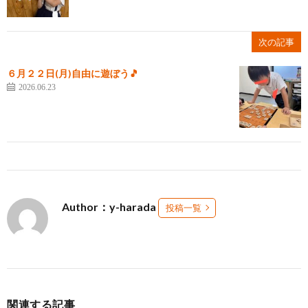
次の記事
６月２２日(月)自由に遊ぼう🎵
2026.06.23
Author：y-harada
投稿一覧
関連する記事