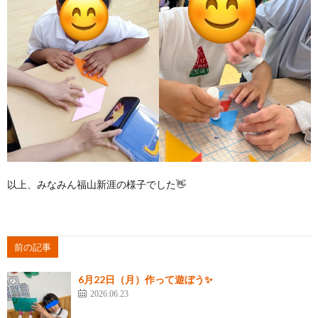
以上、みなみん福山新涯の様子でした👋
前の記事
6月22日（月）作って遊ぼう✨
2026.06.23