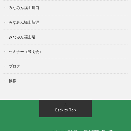
みなみん福山川口
みなみん福山新涯
みなみん福山曙
セミナー（説明会）
ブログ
挨拶
Back to Top