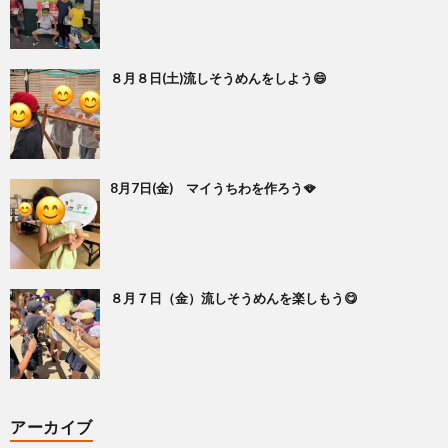
８月８日(土)流しそうめんをしよう😄
8月7日(金) マイうちわを作ろう🪭
８月７日（金）流しそうめんを楽しもう😋
アーカイブ