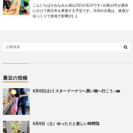
こんにちは🌞みなみん福山川口の石川です♪ 台風10号が週末
にかけて西日本を東進する予定です。今回の台風は、速度が
ゆっくりで各地で影響が[…]
最近の投稿
8月8日(土)ミスタードーナツへ買い物へ行こう♫🍩
8月8日（土）ゆったりと楽しい時間🥰