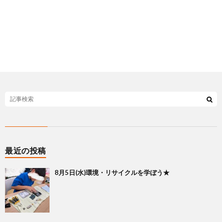
最近の投稿
8月5日(水)環境・リサイクルを学ぼう★