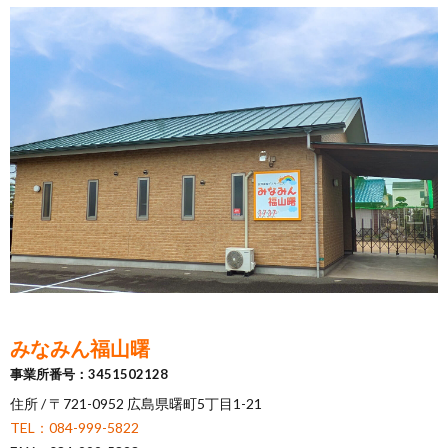
みなみん福山曙
事業所番号：3451502128
住所 / 〒721-0952 広島県曙町5丁目1-21
TEL：084-999-5822