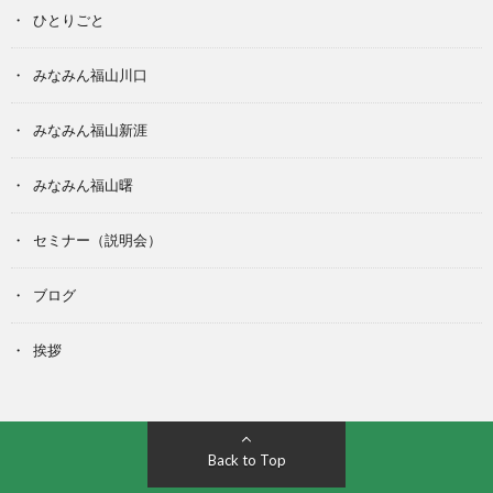
ひとりごと
みなみん福山川口
みなみん福山新涯
みなみん福山曙
セミナー（説明会）
ブログ
挨拶
Back to Top