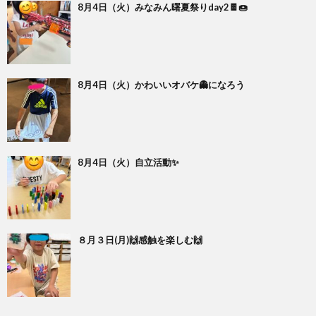
8月4日（火）みなみん曙夏祭りday2🍫🍩
8月4日（火）かわいいオバケ👻になろう
8月4日（火）自立活動✨
８月３日(月)🙌感触を楽しむ🙌