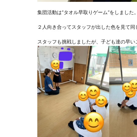
集団活動は“タオル早取りゲーム”をしました
２人向き合ってスタッフが出した色を見て同
スタッフも挑戦しましたが、子ども達の早いこ