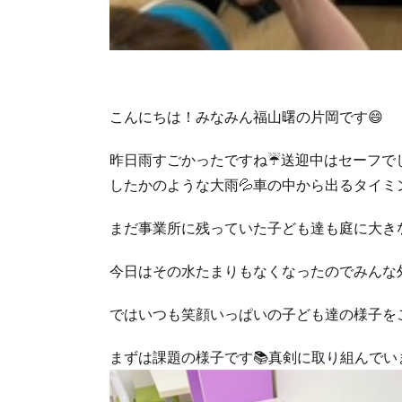
こんにちは！みなみん福山曙の片岡です😄
昨日雨すごかったですね☔送迎中はセーフで
したかのような大雨💦車の中から出るタイミ
まだ事業所に残っていた子ども達も庭に大き
今日はその水たまりもなくなったのでみんな外
ではいつも笑顔いっぱいの子ども達の様子をご
まずは課題の様子です📚真剣に取り組んでい