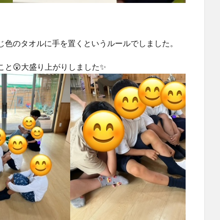
。
じ色のタオルに手を置くというルールでしました。
と😲大盛り上がりしました✨