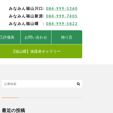
みなみん福山川口:
084-999-5360
みなみん福山新涯:
084-999-7405
みなみん福山曙 :
084-999-5822
己評価表
お問い合わせ
独り言
【福山曙】保護者ギャラリー
最近の投稿