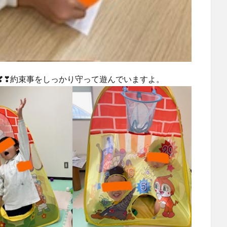
❣❣約束事をしっかり守って遊んでいますよ。