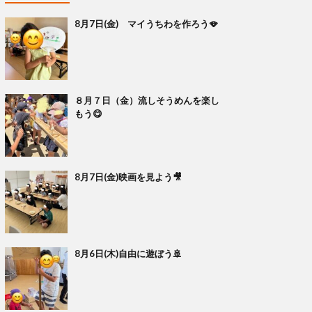
8月7日(金) マイうちわを作ろう🪭
８月７日（金）流しそうめんを楽し
もう😋
8月7日(金)映画を見よう🎥
8月6日(木)自由に遊ぼう🚢