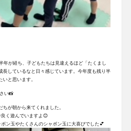
。半年が経ち、子どもたちは見違えるほど「たくまし
成長しているなと日々感じています。今年度も残り半
たいと思います。
さい📸
だちが朝から来てくれました。
良く遊んでいますよ😊
ボン玉やたくさんのシャボン玉に大喜びでした💕