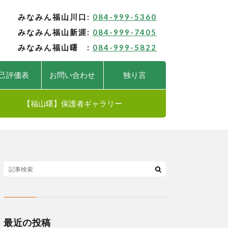
みなみん福山川口:
084-999-5360
みなみん福山新涯:
084-999-7405
みなみん福山曙 :
084-999-5822
己評価表
お問い合わせ
独り言
【福山曙】保護者ギャラリー
最近の投稿