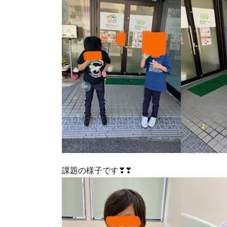
課題の様子です❣❣