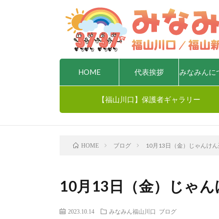
HOME
代表挨拶
みなみんに
【福山川口】保護者ギャラリー
ブログ
10月13日（金）じゃんけん
HOME
10月13日（金）じゃん
2023.10.14
みなみん福山川口
ブログ