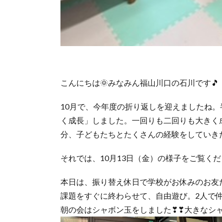
こんにちは🌞みなみん福山川口の石川です🎵
10月で、今年度の折り返しを迎えましたね
く成長」しました。一回りも二回りも大きく
分、子どもたちとたくさんの経験をしていき
それでは、10月13日（金）の様子をご覧くだ
本日は、振り替え休日で学校がお休みのお友
課題をすぐに終わらせて、自由遊び。2人で仲
朝の会はシャボン玉をしました❣❣大きなシャ