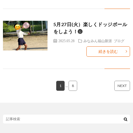
5月27日(火）楽しくドッジボール
をしよう！🏐
2025.05.28
みなみん福山新涯
ブログ
続きを読む
1
…
8
NEXT