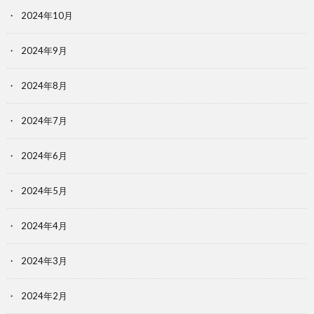
2024年10月
2024年9月
2024年8月
2024年7月
2024年6月
2024年5月
2024年4月
2024年3月
2024年2月