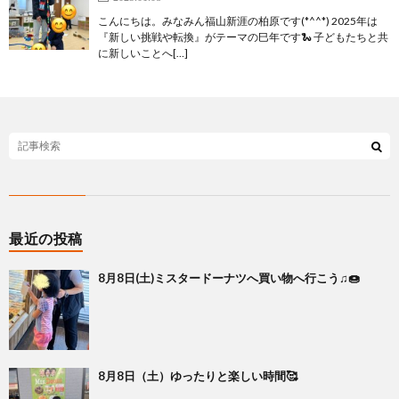
こんにちは。みなみん福山新涯の柏原です(*^^*) 2025年は
『新しい挑戦や転換』がテーマの巳年です🐍 子どもたちと共
に新しいことへ[…]
最近の投稿
8月8日(土)ミスタードーナツへ買い物へ行こう♫🍩
8月8日（土）ゆったりと楽しい時間🥰