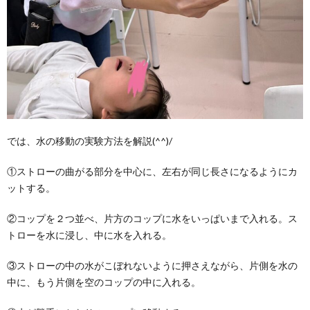
では、水の移動の実験方法を解説(^^)/
①ストローの曲がる部分を中心に、左右が同じ長さになるようにカ
ットする。
②コップを２つ並べ、片方のコップに水をいっぱいまで入れる。ス
トローを水に浸し、中に水を入れる。
③ストローの中の水がこぼれないように押さえながら、片側を水の
中に、もう片側を空のコップの中に入れる。