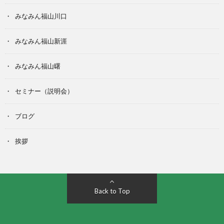
みなみん福山川口
みなみん福山新涯
みなみん福山曙
セミナー（説明会）
ブログ
挨拶
Back to Top