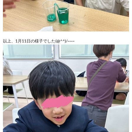
以上、1月11日の様子でした(@^^)/~~~