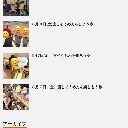
８月８日(土)流しそうめんをしよう😄
8月7日(金) マイうちわを作ろう🪭
８月７日（金）流しそうめんを楽しもう😋
アーカイブ