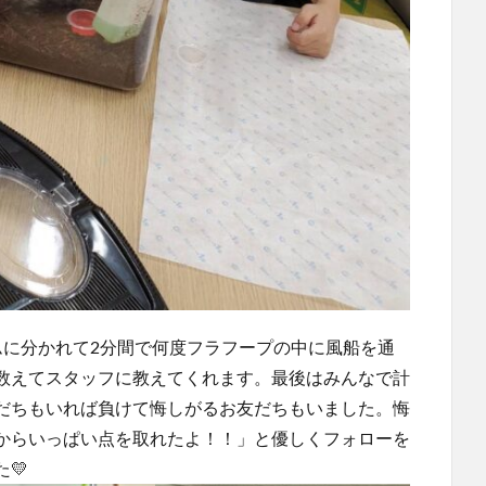
ムに分かれて2分間で何度フラフープの中に風船を通
数えてスタッフに教えてくれます。最後はみんなで計
だちもいれば負けて悔しがるお友だちもいました。悔
からいっぱい点を取れたよ！！」と優しくフォローを
💛