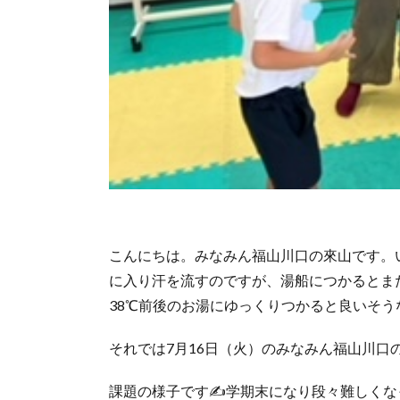
こんにちは。みなみん福山川口の來山です。
に入り汗を流すのですが、湯船につかるとま
38℃前後のお湯にゆっくりつかると良いそう
それでは7月16日（火）のみなみん福山川口
課題の様子です✍学期末になり段々難しくな