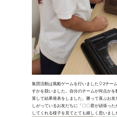
集団活動は風船ゲームを行いました🎈2チー
すかを競いました。自分のチームが何点かを
算して結果発表をしました。勝って喜ぶお友
しがっているお友だちに「〇〇君が頑張った
してくれる様子を見てとても嬉しく思いました