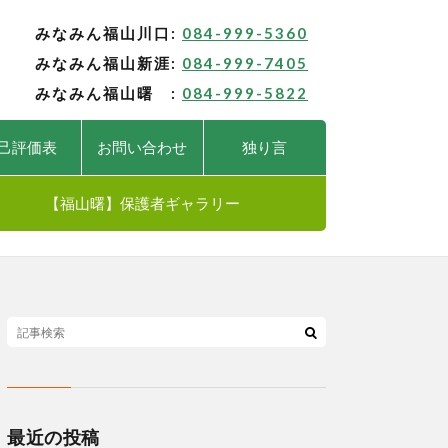
みなみん福山川口:
084-999-5360
みなみん福山新涯:
084-999-7405
みなみん福山曙 :
084-999-5822
己評価表
お問い合わせ
独り言
【福山曙】保護者ギャラリー
最近の投稿