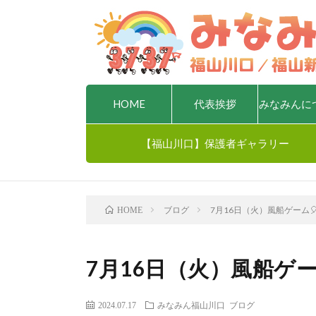
HOME
代表挨拶
みなみんに
【福山川口】保護者ギャラリー
ブログ
7月16日（火）風船ゲーム
HOME
7月16日（火）風船ゲー
2024.07.17
みなみん福山川口
ブログ