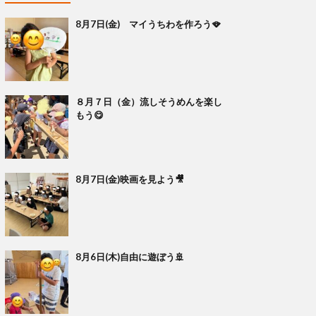
8月7日(金) マイうちわを作ろう🪭
８月７日（金）流しそうめんを楽し
もう😋
8月7日(金)映画を見よう🎥
8月6日(木)自由に遊ぼう🚢