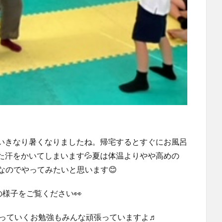
いきなり暑くなりましたね。帰宅するとすぐにお風呂
た汗をかいてしまいます💦夏は体温よりやや高めの
なのでやってみたいと思います😊
の様子をご覧ください👀
っていくお勉強もみんな頑張っていますよ♬