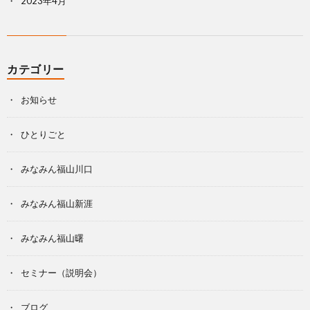
2023年4月
カテゴリー
お知らせ
ひとりごと
みなみん福山川口
みなみん福山新涯
みなみん福山曙
セミナー（説明会）
ブログ