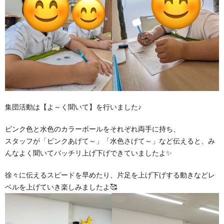
価
統
括
表
集団活動は【よ～く聞いて】を行いました♪
ピンク色と水色のカラーボールをそれぞれ両手に持ち、
スタッフが「ピンクあげて～」「水色さげて～」など伝えると、み
んなよく聞いてバッチリ上げ下げできていましたよ✨
徐々に伝えるスピードを早めたり、片足を上げ下げする動きなどレ
ベルを上げていき楽しみましたよ🥰