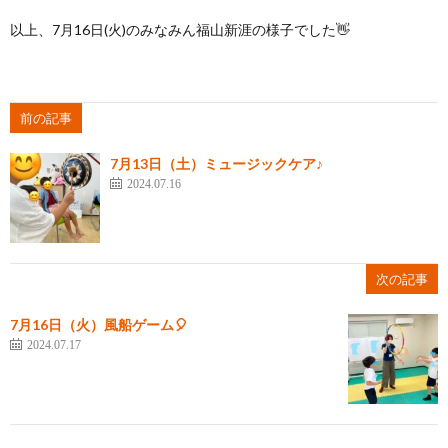
以上、7月16日(火)のみなみん福山新涯の様子でした👋
前の記事
7月13日（土）ミュージックケア♪
2024.07.16
次の記事
7月16日（火）風船ゲーム🎈
2024.07.17