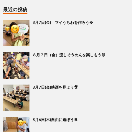
最近の投稿
8月7日(金) マイうちわを作ろう🪭
８月７日（金）流しそうめんを楽しもう😋
8月7日(金)映画を見よう🎥
8月6日(木)自由に遊ぼう🚢