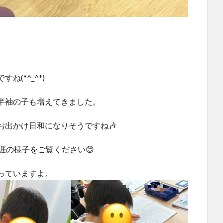
(*^_^*)
半袖の子も増えてきました。
お出かけ日和になりそうですね🎶
涯の様子をご覧ください😊
っていますよ。