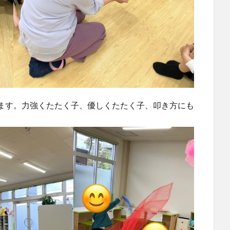
ます。力強くたたく子、優しくたたく子、叩き方にも