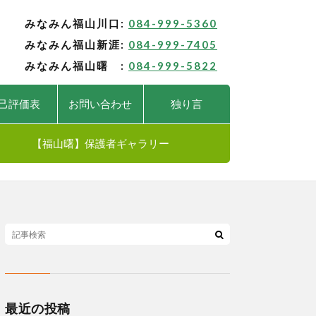
みなみん福山川口:
084-999-5360
みなみん福山新涯:
084-999-7405
みなみん福山曙 :
084-999-5822
己評価表
お問い合わせ
独り言
【福山曙】保護者ギャラリー
最近の投稿