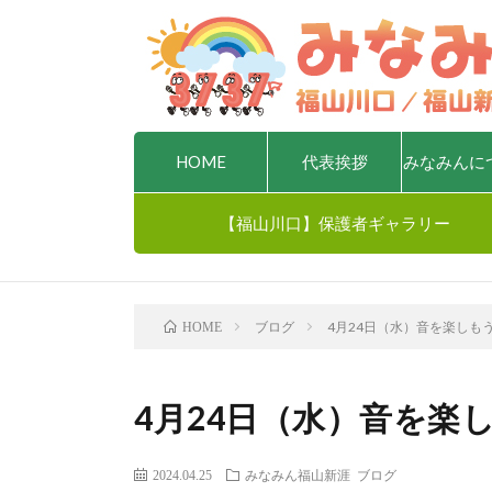
HOME
代表挨拶
みなみんに
【福山川口】保護者ギャラリー
ブログ
4月24日（水）音を楽しもう
HOME
4月24日（水）音を楽し
2024.04.25
みなみん福山新涯
ブログ