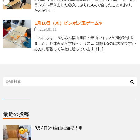
ランチへ行きました😋久しぶりに4人で会ったこともあり、
それぞれ[…]
1月10日（水）ピンポン玉ゲーム✨
2024.01.11
こんにちは。みなみん福山川口の來山です。3学期が始まり
ました。冬休みから学校へ。リズムに慣れるのは大変ですが
みんな頑張って学校に通っていますよ[…]
最近の投稿
8月6日(木)自由に遊ぼう🚢