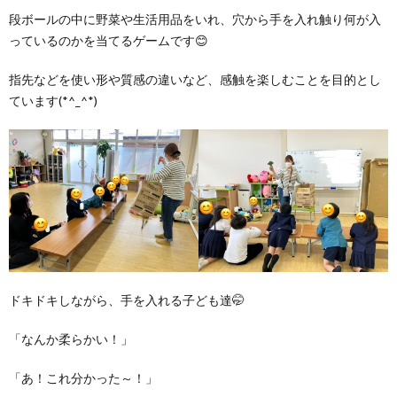
段ボールの中に野菜や生活用品をいれ、穴から手を入れ触り何が入
っているのかを当てるゲームです😊
指先などを使い形や質感の違いなど、感触を楽しむことを目的とし
ています(*^_^*)
ドキドキしながら、手を入れる子ども達🤭
「なんか柔らかい！」
「あ！これ分かった～！」