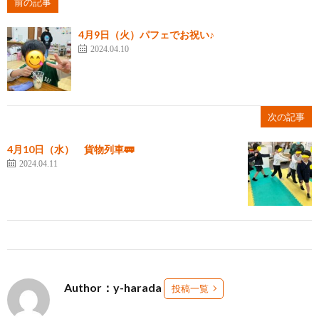
前の記事
4月9日（火）パフェでお祝い♪
2024.04.10
次の記事
4月10日（水） 貨物列車🚃
2024.04.11
Author：y-harada
投稿一覧