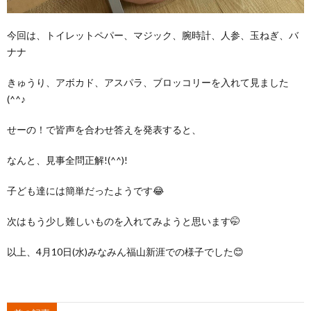
今回は、トイレットペパー、マジック、腕時計、人参、玉ねぎ、バ
ナナ
きゅうり、アボカド、アスパラ、ブロッコリーを入れて見ました
(^^♪
せーの！で皆声を合わせ答えを発表すると、
なんと、見事全問正解!(^^)!
子ども達には簡単だったようです😂
次はもう少し難しいものを入れてみようと思います🤭
以上、4月10日(水)みなみん福山新涯での様子でした😊