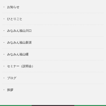
お知らせ
ひとりごと
みなみん福山川口
みなみん福山新涯
みなみん福山曙
セミナー（説明会）
ブログ
挨拶