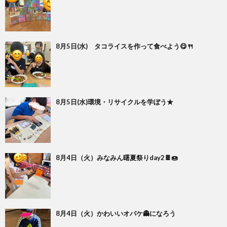
8月5日(水) タコライスを作って食べよう😋🍴
8月5日(水)環境・リサイクルを学ぼう★
8月4日（火）みなみん曙夏祭りday2🍫🍩
8月4日（火）かわいいオバケ👻になろう