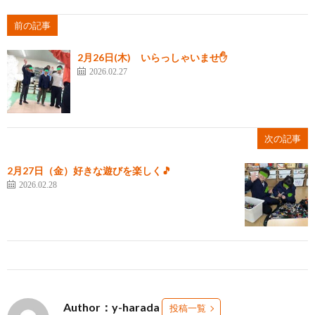
前の記事
2月26日(木) いらっしゃいませ✋
2026.02.27
次の記事
2月27日（金）好きな遊びを楽しく🎵
2026.02.28
Author：y-harada
投稿一覧