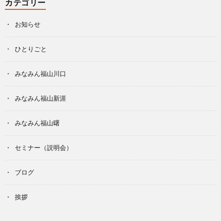
カテゴリー
お知らせ
ひとりごと
みなみん福山川口
みなみん福山新涯
みなみん福山曙
セミナー（説明会）
ブログ
挨拶