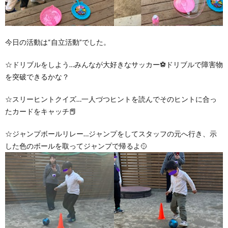
今日の活動は“自立活動”でした。
☆ドリブルをしよう…みんなが大好きなサッカー⚽ドリブルで障害物
を突破できるかな？
☆スリーヒントクイズ…一人づつヒントを読んでそのヒントに合っ
たカードをキャッチ📕
☆ジャンプボールリレー…ジャンプをしてスタッフの元へ行き、示
した色のボールを取ってジャンプで帰るよ🥎