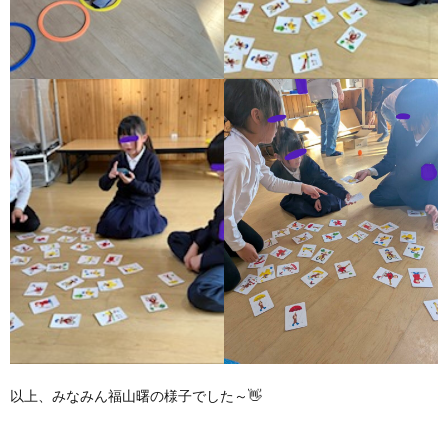
以上、みなみん福山曙の様子でした～👋