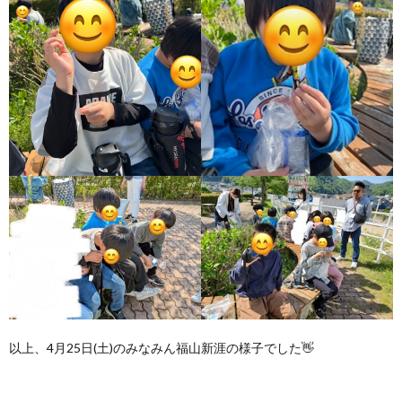
以上、4月25日(土)のみなみん福山新涯の様子でした👋