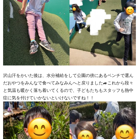
沢山汗をかいた後は、水分補給をして公園の傍にあるベンチで選ん
だおやつをみんなで食べてみなみんへと戻りました🚙これから段々
と気温も暖かく落ち着いてくるので、子どもたちもスタッフも熱中
症に気を付けていかないといけないですね！！