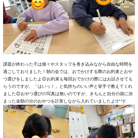
価
統
括
表
課題が終わった子は個々やスタッフを巻き込みながら自由な時間を
過ごしておりました！朝の会では、おでかけする際のお約束とおや
つ選びをしましたよ😉お約束も毎回おでかけの際にはお話させても
らうのですが、「はいっ！」と気持ちのいい声と挙手で教えてくれ
ました😊おやつ選びの写真は無いのですが、きちんと自分の袋に決
まった金額の分のおやつを計算しながら入れていましたよ!(^^)!