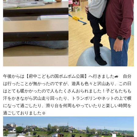
午後からは【府中こどもの国ポムポム公園】へ行きました🚙 自分
は行ったことが無かったのですが、遊具も色々と沢山あり、この日
はとても暖かかったので人もたくさんおられました！子どもたちも
汗をかきながら沢山走り回ったり、トランポリンやネットの上で横
になって過ごしたり、滑り台を何周もやっていたりと楽しい時間を
過ごしておりました☺