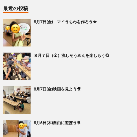
最近の投稿
8月7日(金) マイうちわを作ろう🪭
８月７日（金）流しそうめんを楽しもう😋
8月7日(金)映画を見よう🎥
8月6日(木)自由に遊ぼう🚢