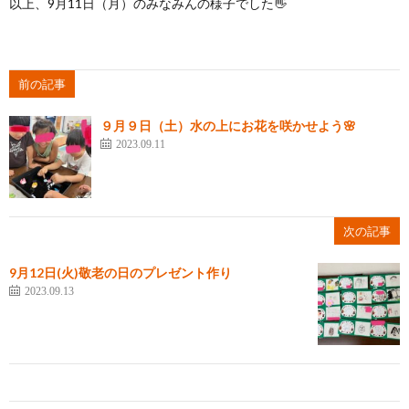
以上、9月11日（月）のみなみんの様子でした👋
前の記事
９月９日（土）水の上にお花を咲かせよう🌸
2023.09.11
次の記事
9月12日(火)敬老の日のプレゼント作り
2023.09.13