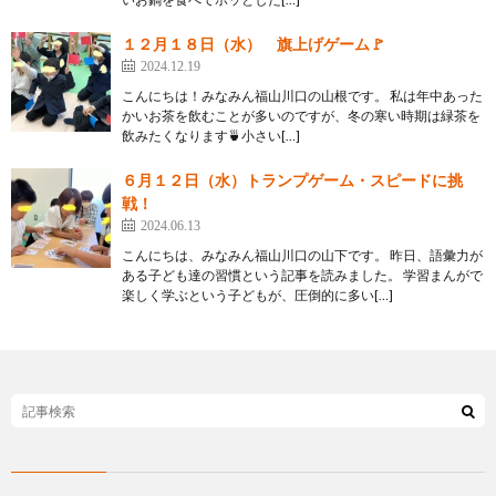
１２月１８日（水） 旗上げゲーム🚩
2024.12.19
こんにちは！みなみん福山川口の山根です。 私は年中あった
かいお茶を飲むことが多いのですが、冬の寒い時期は緑茶を
飲みたくなります🍵小さい[…]
６月１２日（水）トランプゲーム・スピードに挑
戦！
2024.06.13
こんにちは、みなみん福山川口の山下です。 昨日、語彙力が
ある子ども達の習慣という記事を読みました。 学習まんがで
楽しく学ぶという子どもが、圧倒的に多い[…]