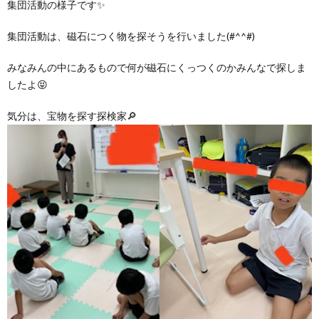
集団活動の様子です✨
集団活動は、磁石につく物を探そうを行いました(#^^#)
みなみんの中にあるもので何が磁石にくっつくのかみんなで探しま
したよ😝
気分は、宝物を探す探検家🔎