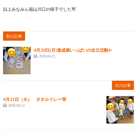
以上みなみん福山川口の様子でした👋
前の記事
4月20日(月)達成感いっぱいの自立活動✨
2026.04.21
次の記事
4月21日（火） タオルリレー🐻
2026.04.22