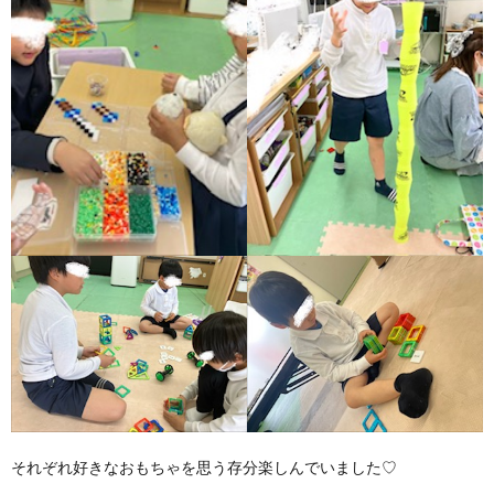
価
統
括
表
それぞれ好きなおもちゃを思う存分楽しんでいました♡