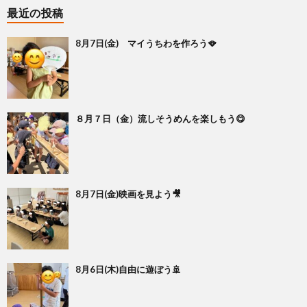
最近の投稿
8月7日(金) マイうちわを作ろう🪭
８月７日（金）流しそうめんを楽しもう😋
8月7日(金)映画を見よう🎥
8月6日(木)自由に遊ぼう🚢