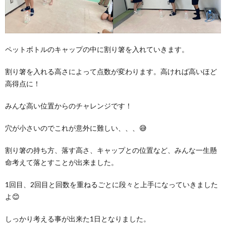
ペットボトルのキャップの中に割り箸を入れていきます。
割り箸を入れる高さによって点数が変わります。高ければ高いほど
高得点に！
みんな高い位置からのチャレンジです！
穴が小さいのでこれが意外に難しい、、、😅
割り箸の持ち方、落す高さ、キャップとの位置など、みんな一生懸
命考えて落とすことが出来ました。
1回目、2回目と回数を重ねるごとに段々と上手になっていきました
よ😊
しっかり考える事が出来た1日となりました。