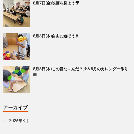
8月7日(金)映画を見よう🎥
8月6日(木)自由に遊ぼう🚢
8月6日(木)この音な～んだ？🎶＆8月のカレンダー作り
📅
アーカイブ
2026年8月