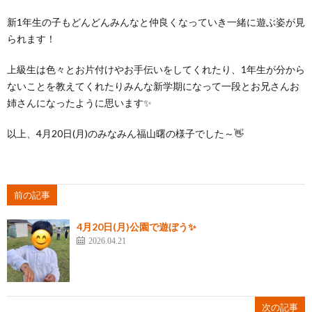
新1年生の子もどんどんみんなと仲良くなっていき一緒に遊ぶ姿が見
られます！
上級生は色々とお片付けやお手伝いをしてくれたり、1年生が分から
ないことを教えてくれたりみんな新学期になって一段とお兄さんお
姉さんになったように思います✨
以上、4月20日(月)のみなみん福山曙の様子でした～👋
前の記事
4月20日(月)公園で遊ぼう✨
2026.04.21
次の記事