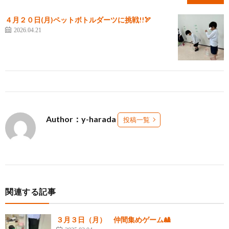
４月２０日(月)ペットボトルダーツに挑戦!!🏹
2026.04.21
Author：y-harada
投稿一覧
関連する記事
３月３日（月） 仲間集めゲーム🎎