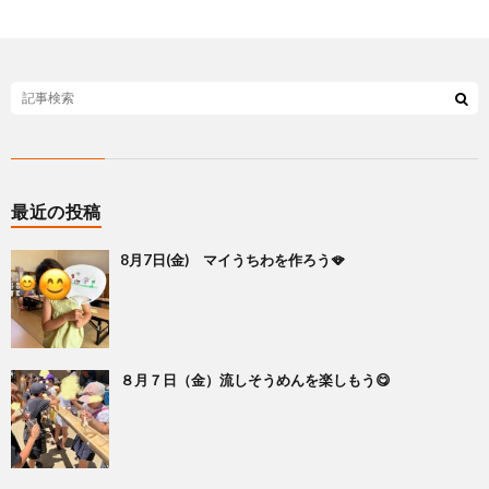
最近の投稿
8月7日(金) マイうちわを作ろう🪭
８月７日（金）流しそうめんを楽しもう😋