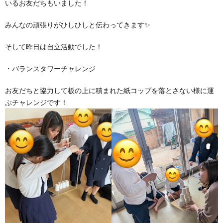
いるお友だちもいました！
価
みんなの頑張りがひしひしと伝わってきます✨
統
そして昨日は自立活動でした！
・バランスタワーチャレンジ
括
お友だちと協力して板の上に積まれた紙コップを落とさない様に運
表
ぶチャレンジです！