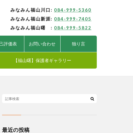
みなみん福山川口:
084-999-5360
みなみん福山新涯:
084-999-7405
みなみん福山曙 :
084-999-5822
己評価表
お問い合わせ
独り言
【福山曙】保護者ギャラリー
最近の投稿