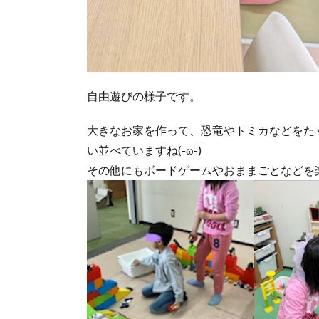
自由遊びの様子です。
大きなお家を作って、恐竜やトミカなどをた
い並べていますね(-ω-)
その他にもボードゲームやおままごとなどを楽