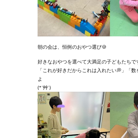
朝の会は、恒例のおやつ選び🍪
好きなおやつを選べて大満足の子どもたちです
「これが好きだからこれは入れたい💭」「
よ
(*´艸`)