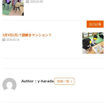
2026.03.09
次の記事
3月9日(月)？謎解きマンション？
2026.03.10
Author：y-harada
投稿一覧