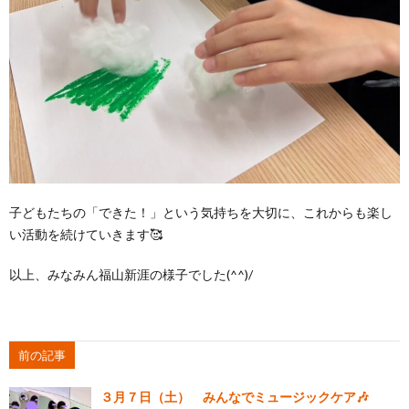
子どもたちの「できた！」という気持ちを大切に、これからも楽し
い活動を続けていきます🥰
以上、みなみん福山新涯の様子でした(^^)/
前の記事
３月７日（土） みんなでミュージックケア🎶