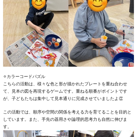
⚪︎カラーコードパズル
こちらの活動は、様々な色と形が描かれたプレートを重ね合わせ
て、見本の図を再現するゲームです。重ねる順番がポイントです
が、子どもたちは集中して見本通りに完成させていましたよ👏
この活動では、順序や空間の関係を考える力を育てることを目的と
しています。また、手先の器用さや論理的思考力も自然に伸びま
す。