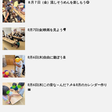
８月７日（金）流しそうめんを楽しもう😋
8月7日(金)映画を見よう🎥
8月6日(木)自由に遊ぼう🚢
8月6日(木)この音な～んだ？🎶＆8月のカレンダー作り
📅