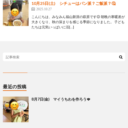
10月25日(土) シチューはパン派？ご飯派？🤔
2025.10.27
こんにちは、みなみん福山新涯の萩原です😊 朝晩の寒暖差が
大きくなり、秋の深まりを感じる季節になりました。 子ども
たちは元気いっぱいに活[…]
最近の投稿
8月7日(金) マイうちわを作ろう🪭