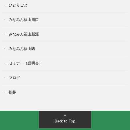
ひとりごと
みなみん福山川口
みなみん福山新涯
みなみん福山曙
セミナー（説明会）
ブログ
挨拶
Back to Top