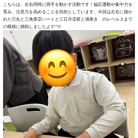
こちらは、左右同時に両手を動かす活動です！協応運動や集中力を
育み、注意力を高めることを目的としています。今回は左右に描か
れた①丸と三角星②ハートと三日月③星と渦巻き のレベル３まで
の模様に挑戦しましたよ!(^^)!