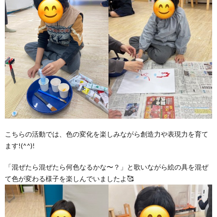
こちらの活動では、色の変化を楽しみながら創造力や表現力を育て
ます!(^^)!
「混ぜたら混ぜたら何色なるかな〜？」と歌いながら絵の具を混ぜ
て色が変わる様子を楽しんでいましたよ🥰