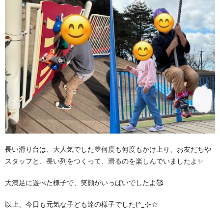
長い滑り台は、大人気でした💛何度も何度もかけ上り、お友だちや
スタッフと、長い列をつくって、滑るのを楽しんでいましたよ✨
大満足に遊べた様子で、笑顔がいっぱいでしたよ🥰
以上、今日も元気な子ども達の様子でした(^_-)-☆