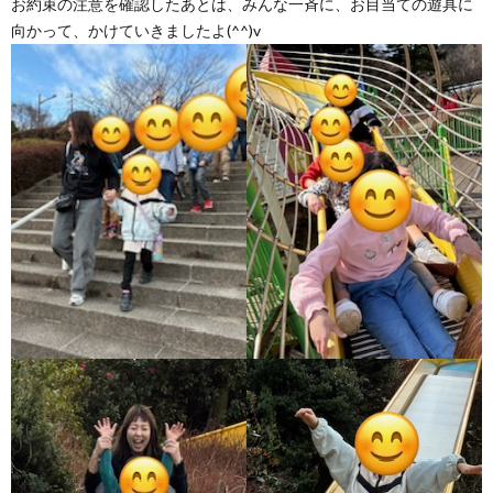
お約束の注意を確認したあとは、みんな一斉に、お目当ての遊具に
向かって、かけていきましたよ(^^)v