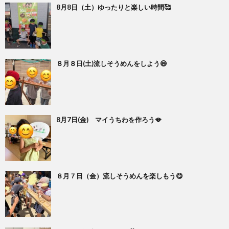
8月8日（土）ゆったりと楽しい時間🥰
８月８日(土)流しそうめんをしよう😄
8月7日(金) マイうちわを作ろう🪭
８月７日（金）流しそうめんを楽しもう😋