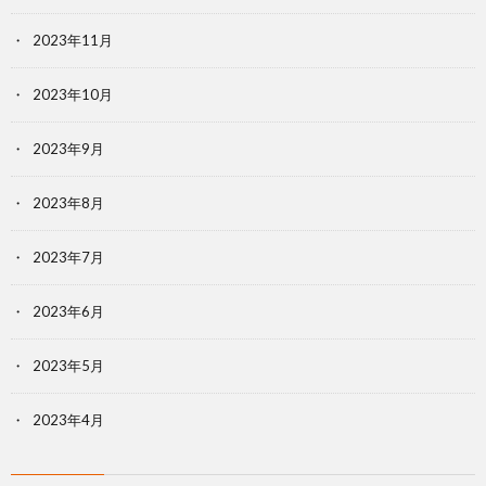
2023年11月
2023年10月
2023年9月
2023年8月
2023年7月
2023年6月
2023年5月
2023年4月