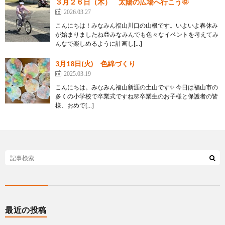
３月２６日（木） 太陽の広場へ行こう🌞
2026.03.27
こんにちは！みなみん福山川口の山根です。いよいよ春休み
が始まりましたね😍みなみんでも色々なイベントを考えてみ
んなで楽しめるように計画し[…]
3月18日(火) 色綿づくり
2025.03.19
こんにちは。みなみん福山新涯の土山です✨ 今日は福山市の
多くの小学校で卒業式ですね🌸卒業生のお子様と保護者の皆
様、おめで[…]
最近の投稿