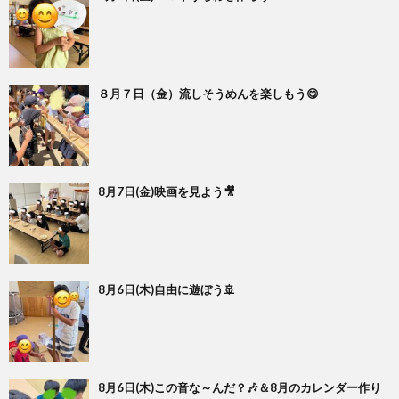
８月７日（金）流しそうめんを楽しもう😋
8月7日(金)映画を見よう🎥
8月6日(木)自由に遊ぼう🚢
8月6日(木)この音な～んだ？🎶＆8月のカレンダー作り