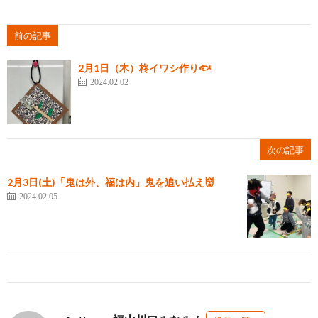
前の記事
2月1日（木）柊イワシ作り🐟
2024.02.02
次の記事
2月3日(土)「鬼は外、福は内」鬼を追い払え👹
2024.02.05