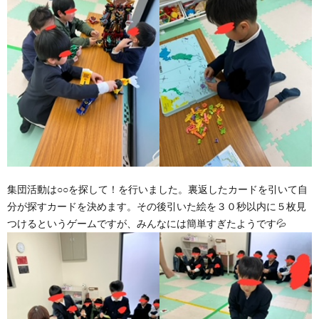
集団活動は○○を探して！を行いました。裏返したカードを引いて自
分が探すカードを決めます。その後引いた絵を３０秒以内に５枚見
つけるというゲームですが、みんなには簡単すぎたようです💦