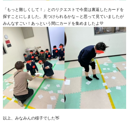
「もっと難しくして！」とのリクエストで今度は裏返したカードを
探すことにしました。見つけられるかな～と思って見ていましたが
みんなすごい！あっという間にカードを集めましたよ💛
以上、みなみんの様子でした👋