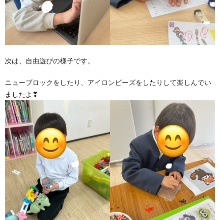
価
統
次は、自由遊びの様子です。
括
ニューブロックをしたり、アイロンビーズをしたりして楽しんでい
ましたよ❣
表