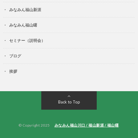
みなみん福山新涯
みなみん福山曙
セミナー（説明会）
ブログ
挨拶
Back to Top
© Copyright 2025
みなみん福山川口 / 福山新涯 / 福山曙
.