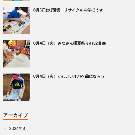
8月5日(水)環境・リサイクルを学ぼう★
8月4日（火）みなみん曙夏祭りday2🍫🍩
8月4日（火）かわいいオバケ👻になろう
アーカイブ
2026年8月