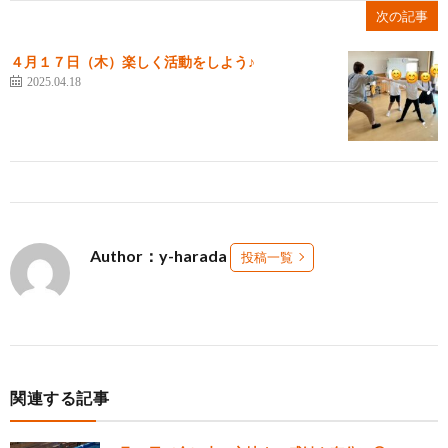
次の記事
４月１７日（木）楽しく活動をしよう♪
2025.04.18
Author：y-harada
投稿一覧
関連する記事