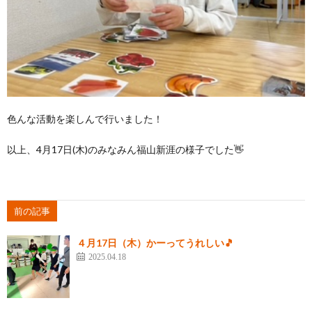
色んな活動を楽しんで行いました！
以上、4月17日(木)のみなみん福山新涯の様子でした👋
前の記事
４月17日（木）かーってうれしい🎵
2025.04.18