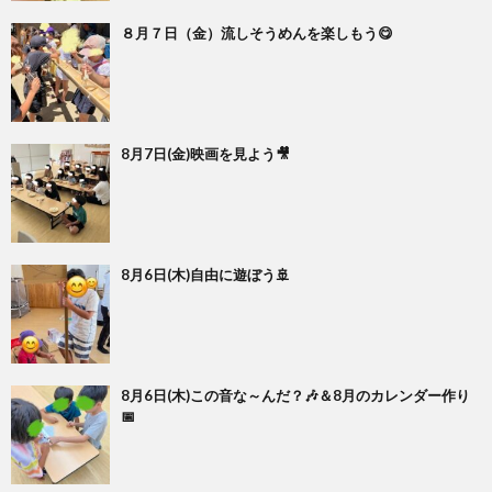
８月７日（金）流しそうめんを楽しもう😋
8月7日(金)映画を見よう🎥
8月6日(木)自由に遊ぼう🚢
8月6日(木)この音な～んだ？🎶＆8月のカレンダー作り
📅