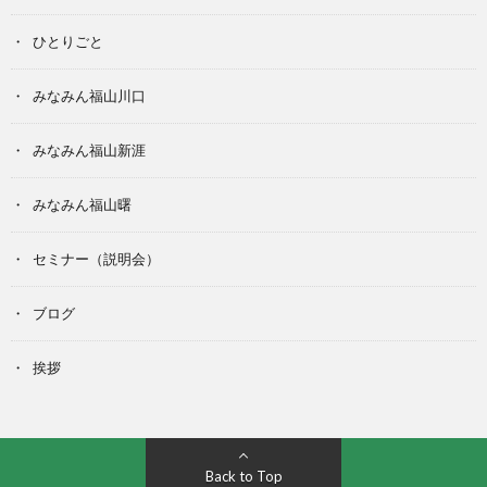
ひとりごと
みなみん福山川口
みなみん福山新涯
みなみん福山曙
セミナー（説明会）
ブログ
挨拶
Back to Top