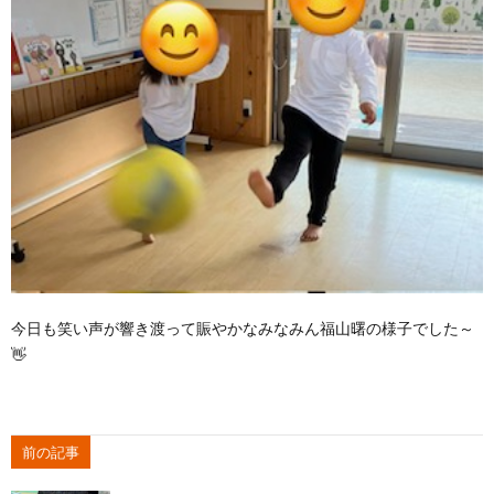
今日も笑い声が響き渡って賑やかなみなみん福山曙の様子でした～
👋
前の記事