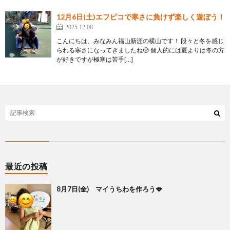
12月6日(土)エフピコで寒さに負けず楽しく遊ぼう！
2025.12.08
こんにちは、みなみん福山新涯の横山です！ 段々と冬を感じ
られる寒さになってきましたね😥 個人的には夏よりは冬の方
が好きですが極寒は苦手[…]
最近の投稿
8月7日(金) マイうちわを作ろう🪭