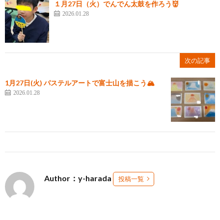
１月27日（火）でんでん太鼓を作ろう👹
2026.01.28
次の記事
1月27日(火) パステルアートで富士山を描こう🏔
2026.01.28
Author：y-harada
投稿一覧