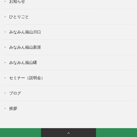
お知らせ
ひとりごと
みなみん福山川口
みなみん福山新涯
みなみん福山曙
セミナー（説明会）
ブログ
挨拶