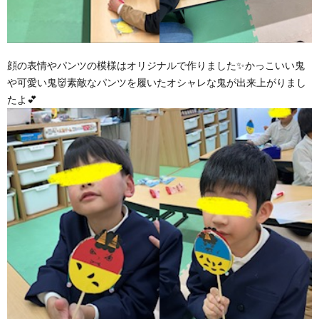
顔の表情やパンツの模様はオリジナルで作りました✨かっこいい鬼
や可愛い鬼👹素敵なパンツを履いたオシャレな鬼が出来上がりまし
たよ💕