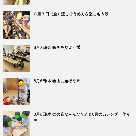
８月７日（金）流しそうめんを楽しもう😋
8月7日(金)映画を見よう🎥
8月6日(木)自由に遊ぼう🚢
8月6日(木)この音な～んだ？🎶＆8月のカレンダー作り
📅