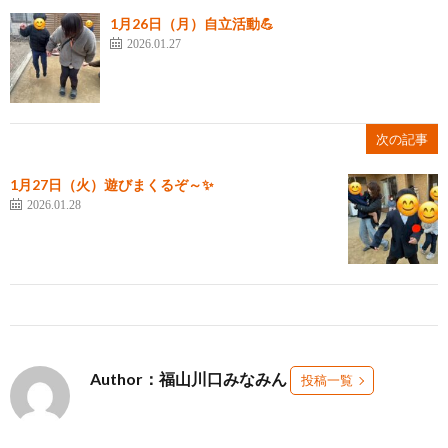
1月26日（月）自立活動💪
2026.01.27
次の記事
1月27日（火）遊びまくるぞ～✨
2026.01.28
Author：福山川口みなみん
投稿一覧