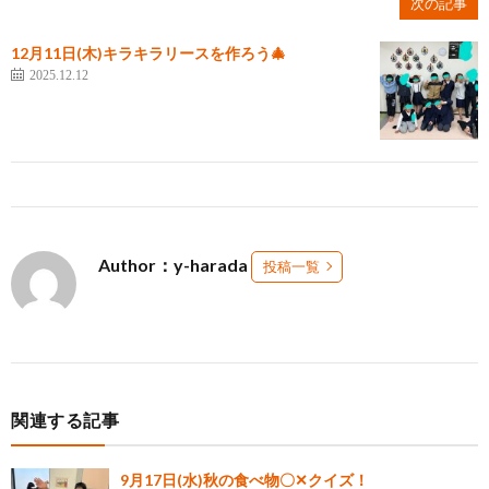
次の記事
12月11日(木)キラキラリースを作ろう🎄
2025.12.12
Author：y-harada
投稿一覧
関連する記事
9月17日(水)秋の食べ物〇✕クイズ！