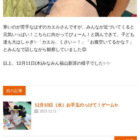
寒いのが苦手なはずのカエルさんですが、みんなが近づいてくると
元気いっぱい！こちらに向かってぴょーん！と跳んできて、子ども
達も大はしゃぎ✨「カエル、くさい～！」「お腹空いてるかな？」
とみんなで話しながら観察していました😊
以上、12月11日(木)みなみん福山新涯の様子でした✨✨
前の記事
12月10日（水）お手玉のっけて！ゲーム✨
2025.12.11