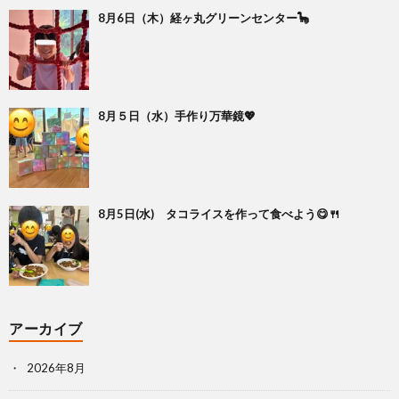
8月6日（木）経ヶ丸グリーンセンター🦕
8月５日（水）手作り万華鏡💖
8月5日(水) タコライスを作って食べよう😋🍴
アーカイブ
2026年8月