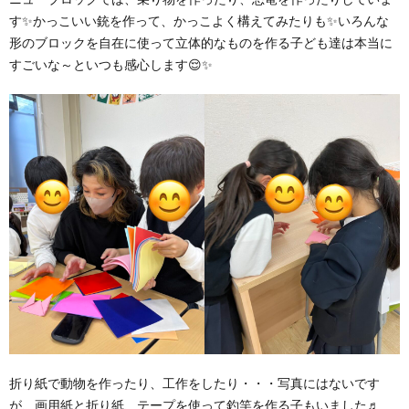
す✨かっこいい銃を作って、かっこよく構えてみたりも✨いろんな
形のブロックを自在に使って立体的なものを作る子ども達は本当に
すごいな～といつも感心します😌✨
折り紙で動物を作ったり、工作をしたり・・・写真にはないです
が、画用紙と折り紙、テープを使って釣竿を作る子もいました♬