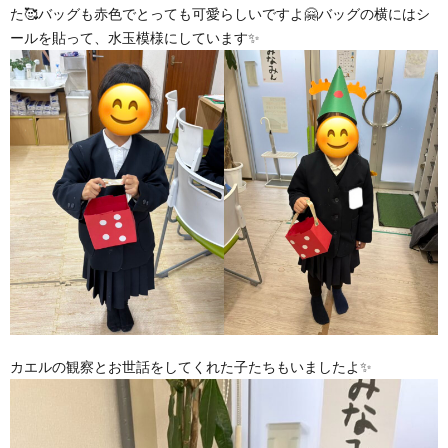
た🥰バッグも赤色でとっても可愛らしいですよ🤗バッグの横にはシ
ールを貼って、水玉模様にしています✨
カエルの観察とお世話をしてくれた子たちもいましたよ✨