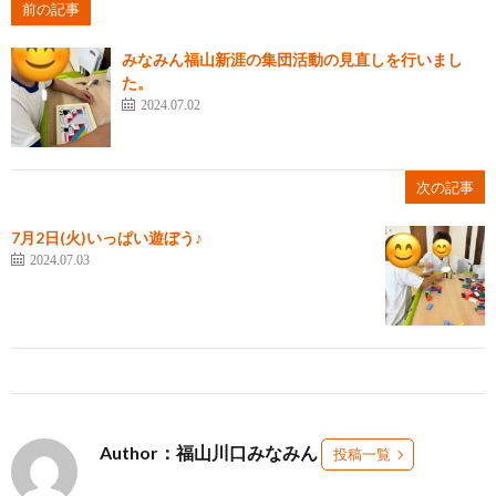
前の記事
みなみん福山新涯の集団活動の見直しを行いまし
た。
2024.07.02
次の記事
7月2日(火)いっぱい遊ぼう♪
2024.07.03
Author：福山川口みなみん
投稿一覧