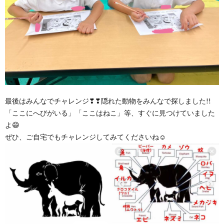
最後はみんなでチャレンジ❣❣隠れた動物をみんなで探しました!!
「ここにへびがいる」「ここはねこ」等、すぐに見つけていました
よ😄
ぜひ、ご自宅でもチャレンジしてみてくださいね☺