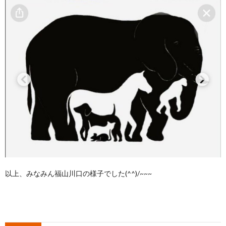
以上、みなみん福山川口の様子でした(^^)/~~~