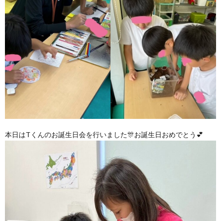
本日はTくんのお誕生日会を行いました🎊お誕生日おめでとう💕