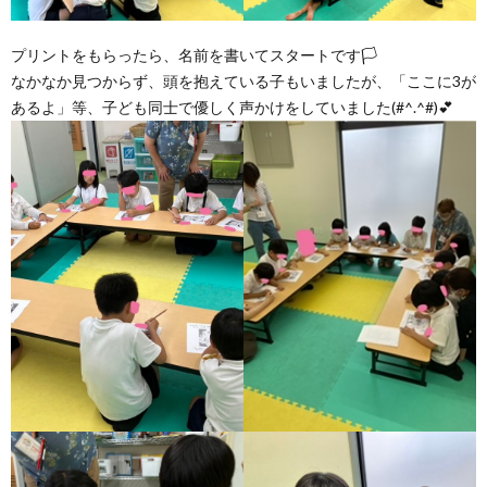
プリントをもらったら、名前を書いてスタートです🏳
なかなか見つからず、頭を抱えている子もいましたが、「ここに3が
あるよ」等、子ども同士で優しく声かけをしていました(#^.^#)💕