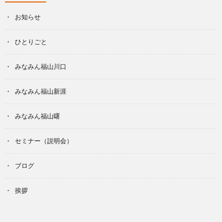
お知らせ
ひとりごと
みなみん福山川口
みなみん福山新涯
みなみん福山曙
セミナー（説明会）
ブログ
挨拶