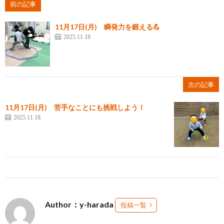
前の記事
11月17日(月) 瞬発力を鍛える💪
2025.11.18
次の記事
11月17日(月) 苦手なことにも挑戦しよう！
2025.11.18
Author：y-harada
投稿一覧