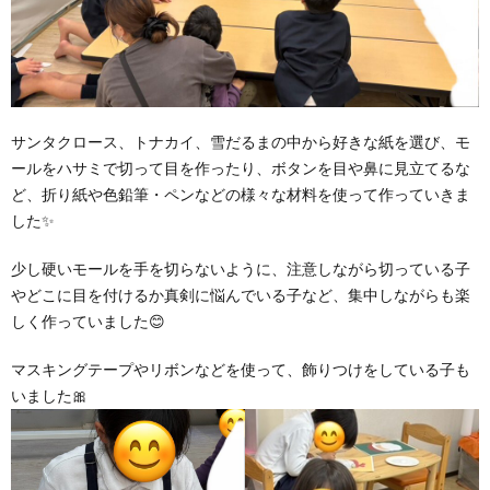
サンタクロース、トナカイ、雪だるまの中から好きな紙を選び、モ
ールをハサミで切って目を作ったり、ボタンを目や鼻に見立てるな
ど、折り紙や色鉛筆・ペンなどの様々な材料を使って作っていきま
した✨
少し硬いモールを手を切らないように、注意しながら切っている子
やどこに目を付けるか真剣に悩んでいる子など、集中しながらも楽
しく作っていました😊
マスキングテープやリボンなどを使って、飾りつけをしている子も
いました🎀