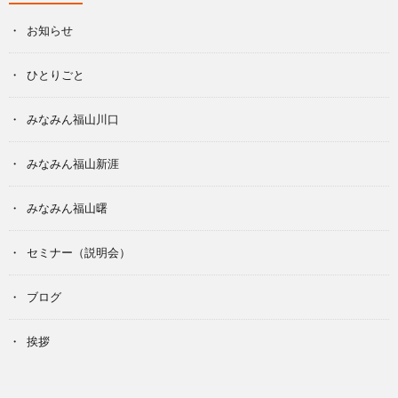
お知らせ
ひとりごと
みなみん福山川口
みなみん福山新涯
みなみん福山曙
セミナー（説明会）
ブログ
挨拶