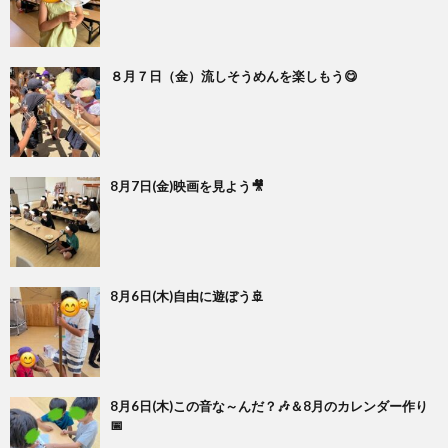
８月７日（金）流しそうめんを楽しもう😋
8月7日(金)映画を見よう🎥
8月6日(木)自由に遊ぼう🚢
8月6日(木)この音な～んだ？🎶＆8月のカレンダー作り
📅