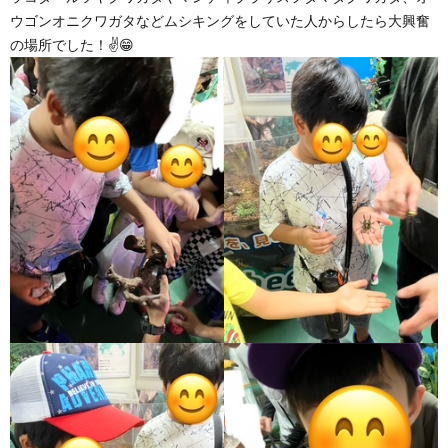
ウゴンオニクワガタなどムシキングをしていた人からしたら大興奮
の場所でした！✌️😁