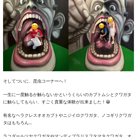
そしてついに、昆虫コーナーへ！
一生に一度触るか触らないかというくらいのカブトムシとクワガタ
に触らしてもらい、すごく貴重な体験が出来ました！😁
有名なヘラクレスオオカブトやニジイロクワガタ、ノコギリクワガ
タはもちろん…
ラコダールツヤクワガタやマンディブラリスフタマタクワガタ、オ