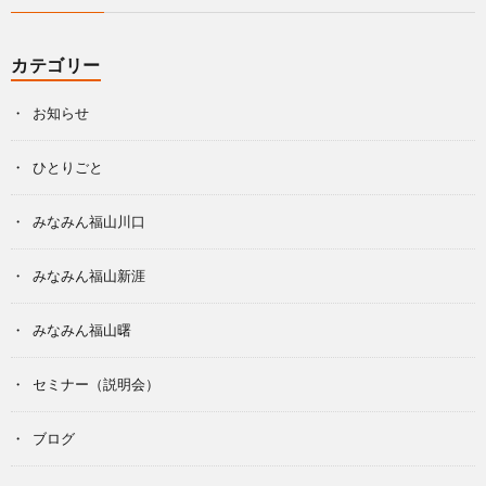
カテゴリー
お知らせ
ひとりごと
みなみん福山川口
みなみん福山新涯
みなみん福山曙
セミナー（説明会）
ブログ