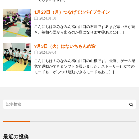
1月29日（月）つなげて!!パイプライン
2024.01.30
こんにちは🌞みなみん福山川口の石川です🎵 まだ寒い日が続
き、毎朝布団から出るのが嫌になります😢あと1分[…]
9月3日（火）はないちもんめ🌺
2024.09.04
こんにちは！みなみん福山川口の山根です。 最近、ゲーム感
覚で運動ができるソフトを買いました。ストーリー仕立ての
モードも、がっつり運動できるモードもあっ[…]
最近の投稿