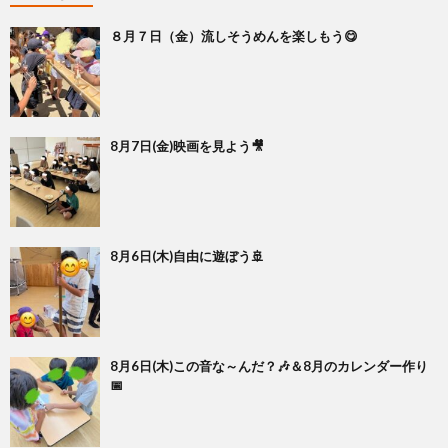
８月７日（金）流しそうめんを楽しもう😋
8月7日(金)映画を見よう🎥
8月6日(木)自由に遊ぼう🚢
8月6日(木)この音な～んだ？🎶＆8月のカレンダー作り
📅