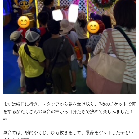
まずは縁日に行き、スタッフから券を受け取り、2枚のチケットで何
をするかたくさんの屋台の中から自分たちで決めて楽しみました！
🎫
屋台では、射的やくじ、ひも抜きをして、景品をゲットした子もい