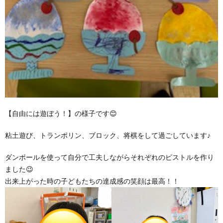
【自由には遊ぼう！】の様子です😊
粘土遊び、トランポリン、ブロック、将棋をして過ごしています♪
ダンボールを使って自分で工夫しながらそれぞれのピストルを作り
ました😉
出来上がった時の子どもたちの達成感の笑顔は最高！！