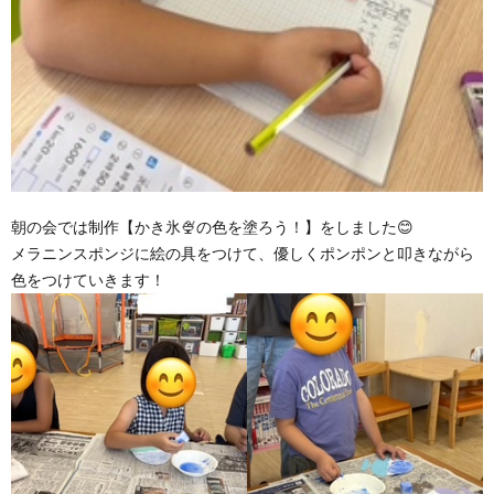
朝の会では制作【かき氷🍨の色を塗ろう！】をしました😊
メラニンスポンジに絵の具をつけて、優しくポンポンと叩きながら
色をつけていきます！