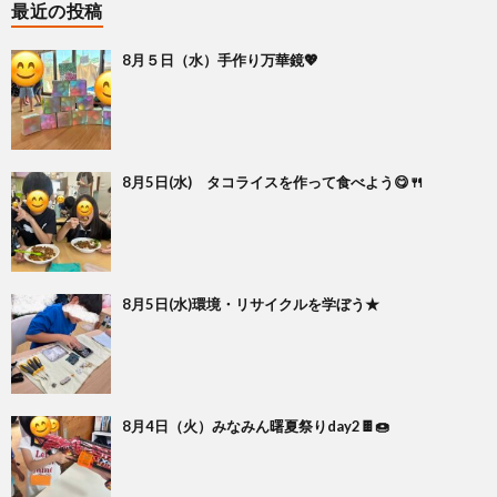
最近の投稿
8月５日（水）手作り万華鏡💖
8月5日(水) タコライスを作って食べよう😋🍴
8月5日(水)環境・リサイクルを学ぼう★
8月4日（火）みなみん曙夏祭りday2🍫🍩