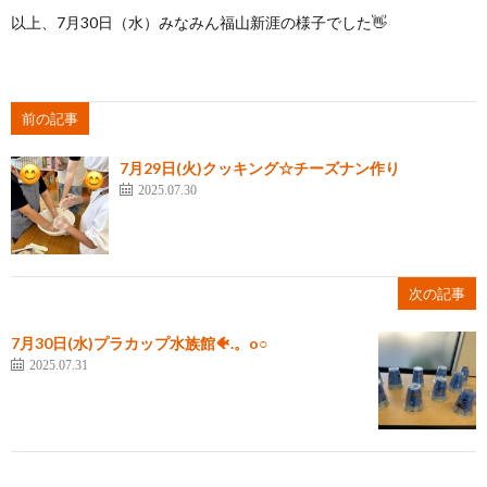
以上、7月30日（水）みなみん福山新涯の様子でした👋
前の記事
7月29日(火)クッキング☆チーズナン作り
2025.07.30
次の記事
7月30日(水)プラカップ水族館🐠.。o○
2025.07.31