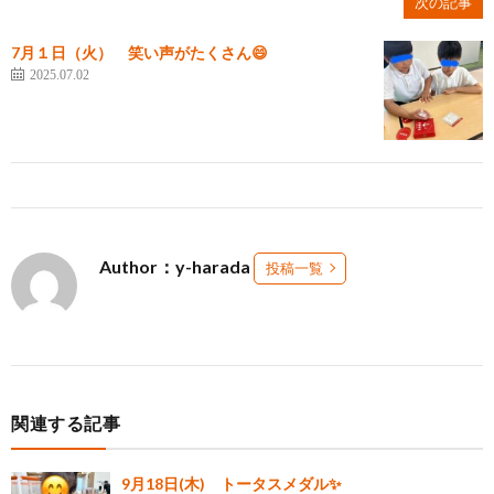
次の記事
7月１日（火） 笑い声がたくさん😄
2025.07.02
Author：y-harada
投稿一覧
関連する記事
9月18日(木) トータスメダル✨