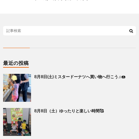
最近の投稿
8月8日(土)ミスタードーナツへ買い物へ行こう♫🍩
8月8日（土）ゆったりと楽しい時間🥰