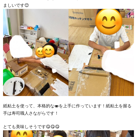
ましいです😊
紙粘土を使って、本格的な🍣を上手に作っています！紙粘土を握る
手は寿司職人さながらです！
とても美味しそうです😋😋😋