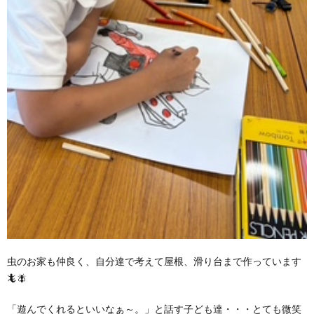
虫のお家も仲良く、自分達で考えて屋根、滑り台まで作っています
🦎🪰
「遊んでくれるといいなぁ～。」と話す子ども達・・・とても微笑