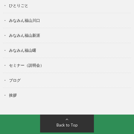
ひとりごと
みなみん福山川口
みなみん福山新涯
みなみん福山曙
セミナー（説明会）
ブログ
挨拶
Back to Top