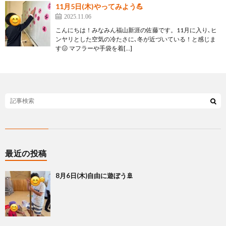
11月5日(木)やってみよう💪
2025.11.06
こんにちは！みなみん福山新涯の佐藤です。11月に入り､ヒ
ンヤリとした空気の冷たさに､冬が近づいている！と感じま
す😖 マフラーや手袋を着[…]
最近の投稿
8月6日(木)自由に遊ぼう🚢