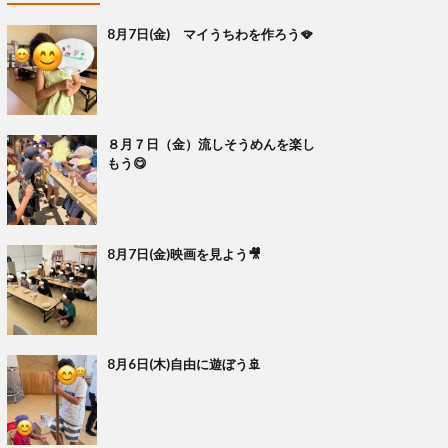
8月7日(金) マイうちわを作ろう🪭
８月７日（金）流しそうめんを楽し
もう😋
8月7日(金)映画を見よう🎥
8月6日(木)自由に遊ぼう🚢