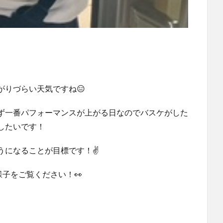
がりづらい天気ですね😑
ず一番パフォーマンスが上がる日なのでバスケがした
したいです！
になることが目標です！✌️
様子をご覧ください！👀