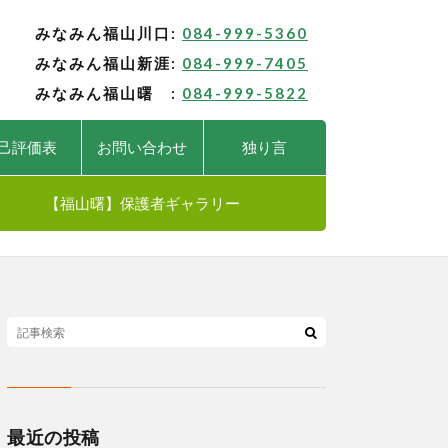
みなみん福山川口:
084-999-5360
みなみん福山新涯:
084-999-7405
みなみん福山曙 :
084-999-5822
己評価表
お問い合わせ
独り言
【福山曙】保護者ギャラリー
最近の投稿