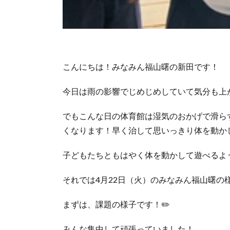
こんにちは！みなみん福山曙の新田です！
今日は雨の影響でじめじめしていて気分も上
でもこんな日の体育館は湿気のおかげで滑ら
くなります！早く治して思いっきり体を動か
子どもたちともはやく体を動かして遊べるよう
それでは4月22日（火）のみなみん福山曙の
まずは、課題の様子です！✏️
みんな集中して頑張っていました！