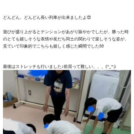
どんどん、どんどん長い列車が出来ましたよ😍
遊びが盛り上がるとテンションがあがり賑やかでしたが、勝った時
のとても嬉しそうな表情や友だち同士の関わりで楽しそうな姿が、
見ていて印象的でこちらも嬉しく感じた瞬間でした👐
最後はストレッチも行いました♪前屈って難しい、、、(^_^;)