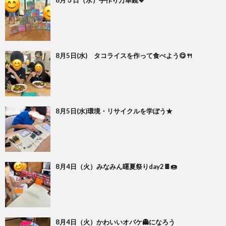
8月5日(水) タコライスを作って食べよう😋🍴
8月5日(水)環境・リサイクルを学ぼう★
8月4日（火）みなみん曙夏祭りday2🍫🍩
8月4日（火）かわいいオバケ👻になろう