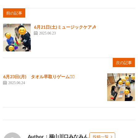
前の記事
6月21日(土)ミュージックケア🎶
2025.06.23
次の記事
6月23日(月) タオル早取りゲーム🏳‍🌈
2025.06.24
Author：福山川口みなみん
投稿一覧