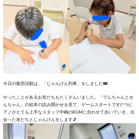
価
統
括
表
今日の集団活動は、「じゃんけん列車」をしました🚃
やったことがあるお友だちもたくさんいました。「でんちゃんとせ
んちゃん」の絵本の読み聞かせを見て、ゲームスタートです(^^)ピ
アノがとても上手なスタッフ中嶋のBGMに合わせて歩いていき、出
会った友だちとじゃんけんをします🎵