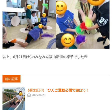
以上、6月21日(土)のみなみん福山新涯の様子でした👋
前の記事
6月21日㈯ びんご運動公園で遊ぼう！
2025.06.23