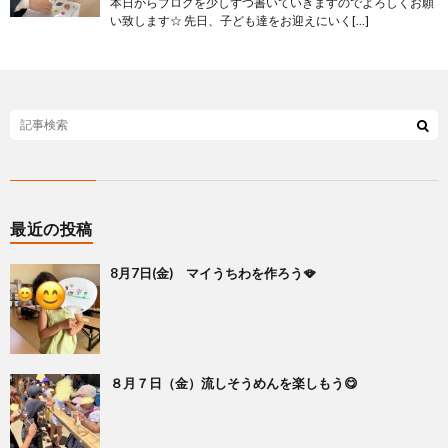
本日からブログを少しずつ書いていきますのでよろしくお願
い致します☆ 先日、子ども達をお迎えにいく[…]
最近の投稿
8月7日(金) マイうちわを作ろう🪭
８月７日（金）流しそうめんを楽しもう😋