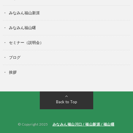
みなみん福山新涯
みなみん福山曙
セミナー（説明会）
ブログ
挨拶
Back to Top
© Copyright 2025
みなみん福山川口 / 福山新涯 / 福山曙
.