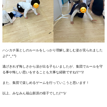
ハンカチ落としのルールをしっかり理解し楽しむ姿が見られました
よ(*^_^*)
逃げきれず悔しさから涙が出る子もいましたが、集団でルールを守
る事や悔しい思いをすることも大事な経験ですね!(^^)!
また、集団で楽しめるゲームを行っていこうと思います！
以上、みなみん福山新涯の様子でした(^^)/