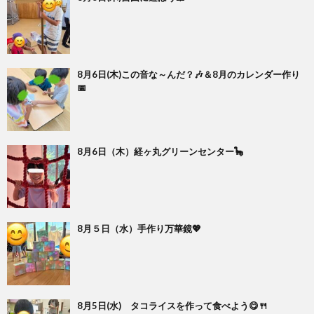
8月6日(木)この音な～んだ？🎶＆8月のカレンダー作り
📅
8月6日（木）経ヶ丸グリーンセンター🦕
8月５日（水）手作り万華鏡💖
8月5日(水) タコライスを作って食べよう😋🍴