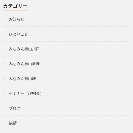
カテゴリー
お知らせ
ひとりごと
みなみん福山川口
みなみん福山新涯
みなみん福山曙
セミナー（説明会）
ブログ
挨拶