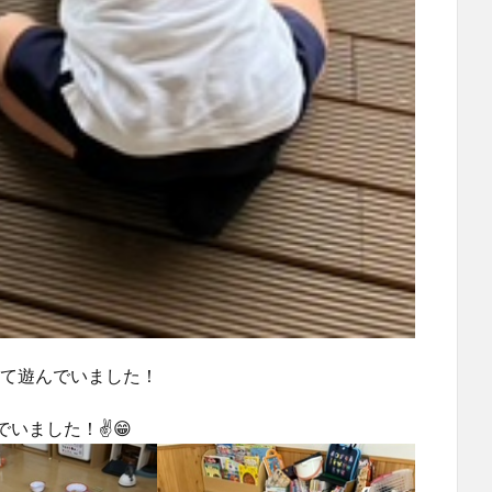
して遊んでいました！
いました！✌️😁