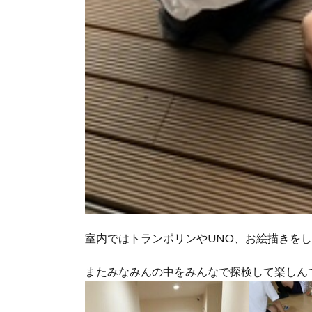
室内ではトランポリンやUNO、お絵描きを
またみなみんの中をみんなで探検して楽しんで