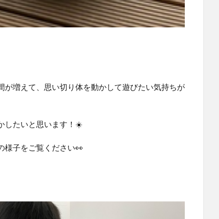
間が増えて、思い切り体を動かして遊びたい気持ちが
したいと思います！☀️
様子をご覧ください👀