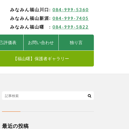
みなみん福山川口:
084-999-5360
みなみん福山新涯:
084-999-7405
みなみん福山曙 :
084-999-5822
己評価表
お問い合わせ
独り言
【福山曙】保護者ギャラリー
最近の投稿