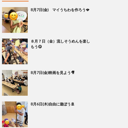
8月7日(金) マイうちわを作ろう🪭
８月７日（金）流しそうめんを楽し
もう😋
8月7日(金)映画を見よう🎥
8月6日(木)自由に遊ぼう🚢