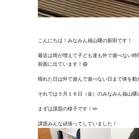
こんにちは！みなみん福山曙の新田です！
最近は雨が増えて子ども達も外で遊べない時
前面に出ています！😄
晴れた日は外で遊んで遊べない日まで体を動か
それでは５月１６日（金）のみなみん福山曙の
まずは課題の様子です！✏️
課題みんな頑張ってしていました！