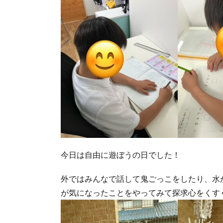
今日は自由に遊ぼうの日でした！
外ではみんなで話して鬼ごっこをしたり、水
が気になったことをやってみて探求心をくすぐ