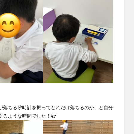
が落ちる砂時計を振ってどれだけ落ちるのか、と自分
るような時間でした！🧐