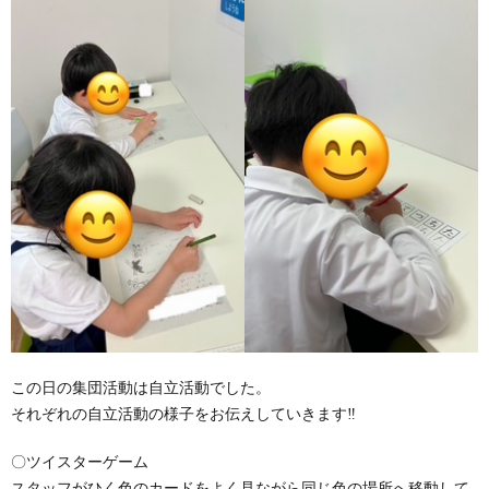
価
統
括
表
この日の集団活動は自立活動でした。
それぞれの自立活動の様子をお伝えしていきます‼
〇ツイスターゲーム
スタッフがひく色のカードをよく見ながら同じ色の場所へ移動して