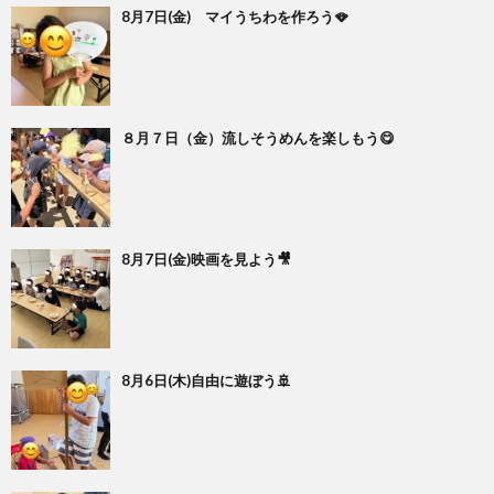
8月7日(金) マイうちわを作ろう🪭
８月７日（金）流しそうめんを楽しもう😋
8月7日(金)映画を見よう🎥
8月6日(木)自由に遊ぼう🚢