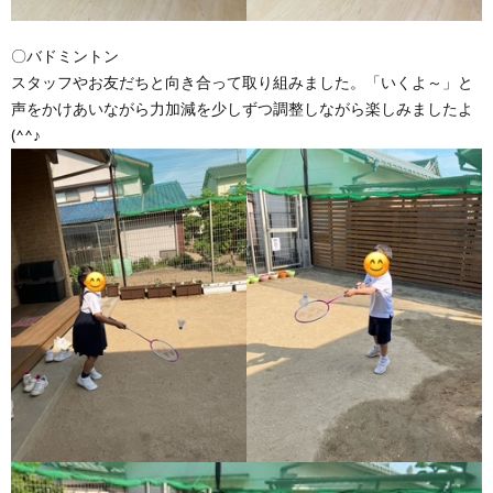
〇バドミントン
スタッフやお友だちと向き合って取り組みました。「いくよ～」と
声をかけあいながら力加減を少しずつ調整しながら楽しみましたよ
(^^♪