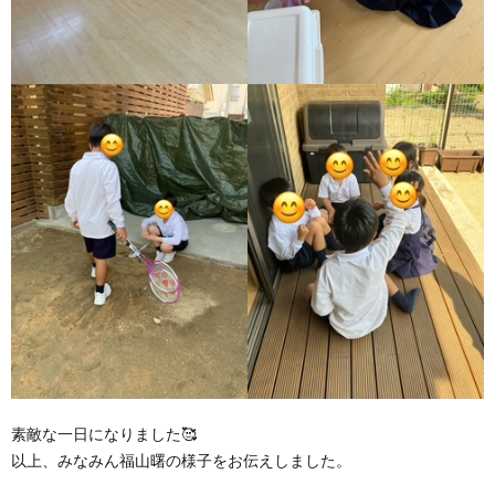
素敵な一日になりました🥰
以上、みなみん福山曙の様子をお伝えしました。