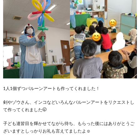
1人1個ずつバルーンアートも作ってくれました！
剣やゾウさん、インコなどいろんなバルーンアートをリクエストし
て作ってくれました🤭
子ども達皆目を輝かせてながら待ち、もらった後にはありがとうご
ざいますとしっかりお礼も言えてましたよ☺️