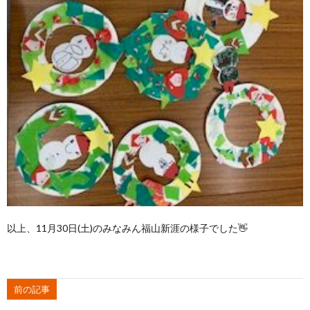
以上、11月30日(土)のみなみん福山新涯の様子でした👋
前の記事