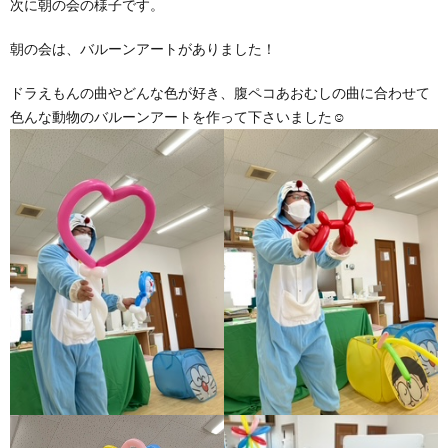
次に朝の会の様子です。
朝の会は、バルーンアートがありました！
ドラえもんの曲やどんな色が好き、腹ペコあおむしの曲に合わせて
色んな動物のバルーンアートを作って下さいました☺️