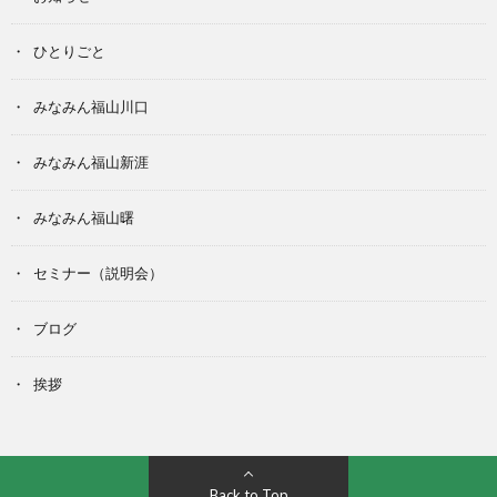
ひとりごと
みなみん福山川口
みなみん福山新涯
みなみん福山曙
セミナー（説明会）
ブログ
挨拶
Back to Top