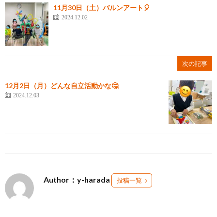
11月30日（土）バルンアート🎈
2024.12.02
次の記事
12月2日（月）どんな自立活動かな🤔
2024.12.03
Author：y-harada
投稿一覧