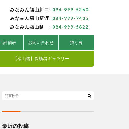
みなみん福山川口:
084-999-5360
みなみん福山新涯:
084-999-7405
みなみん福山曙 :
084-999-5822
己評価表
お問い合わせ
独り言
【福山曙】保護者ギャラリー
最近の投稿