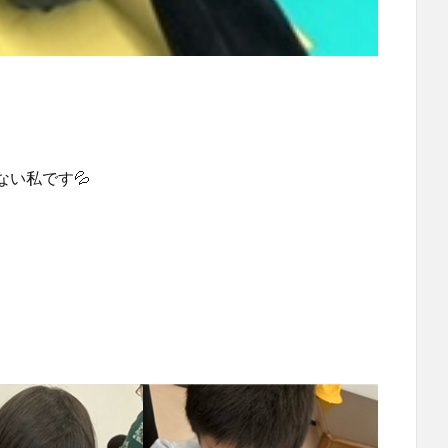
い私です💦