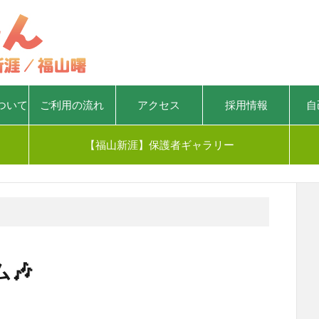
ついて
ご利用の流れ
アクセス
採用情報
自
【福山新涯】保護者ギャラリー
🎶