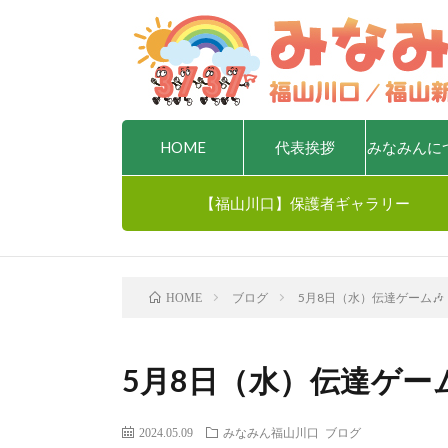
HOME
代表挨拶
みなみんに
【福山川口】保護者ギャラリー
ブログ
5月8日（水）伝達ゲーム🎶
HOME
5月8日（水）伝達ゲーム
2024.05.09
みなみん福山川口
ブログ