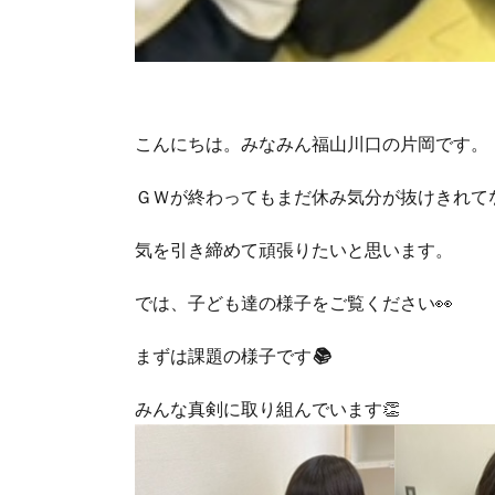
こんにちは。みなみん福山川口の片岡です。
ＧＷが終わってもまだ休み気分が抜けきれてな
気を引き締めて頑張りたいと思います。
では、子ども達の様子をご覧ください👀
まずは課題の様子です
📚
みんな真剣に取り組んでいます👏