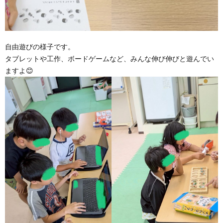
価
統
自由遊びの様子です。
タブレットや工作、ボードゲームなど、みんな伸び伸びと遊んでい
ますよ😊
括
表