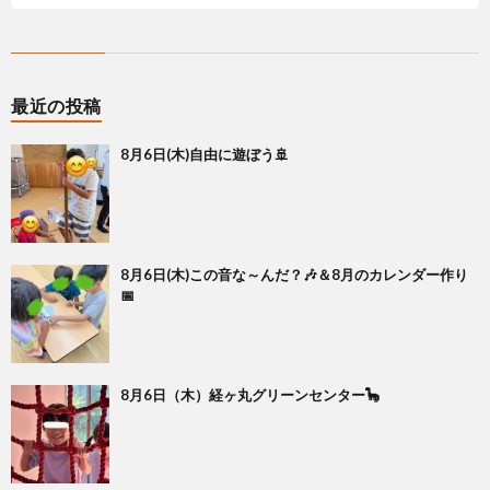
最近の投稿
8月6日(木)自由に遊ぼう🚢
8月6日(木)この音な～んだ？🎶＆8月のカレンダー作り
📅
8月6日（木）経ヶ丸グリーンセンター🦕