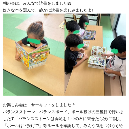
朝の会は、みんなで読書をしました📖
好きな本を選んで、静かに読書を楽しみましたよ♪
お楽しみ会は、サーキットをしました🚩
バランスストーン、バランスボード、ボール投げの三種目で行いま
した❣「バランスストーンは両足を１つの石に乗せたら次に進む」
「ボールは下投げで」等ルールを確認して、みんな気をつけながら