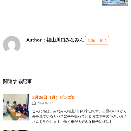
Author：福山川口みなみん
投稿一覧
関連する記事
2月26日（月）ビンゴ‼
2024.02.27
こんにちは。みなみん福山川口の來山です。出勤のバスから
外を見ているとバスに手を振っているお散歩中の小さいお子
さんを見かけます。働く車が大好きな様子にほ[…]