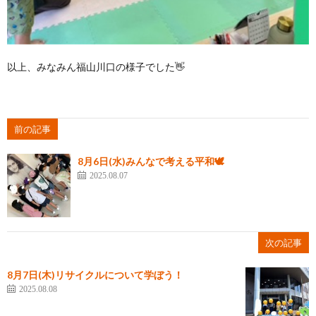
以上、みなみん福山川口の様子でした👋
前の記事
8月6日(水)みんなで考える平和🕊️
2025.08.07
次の記事
8月7日(木)リサイクルについて学ぼう！
2025.08.08