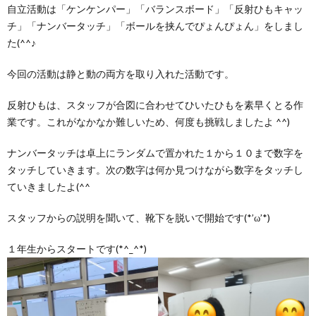
自立活動は「ケンケンパー」「バランスボード」「反射ひもキャッ
チ」「ナンバータッチ」「ボールを挟んでぴょんぴょん」をしまし
た(^^♪
今回の活動は静と動の両方を取り入れた活動です。
反射ひもは、スタッフが合図に合わせてひいたひもを素早くとる作
業です。これがなかなか難しいため、何度も挑戦しましたよ ^^)
ナンバータッチは卓上にランダムで置かれた１から１０まで数字を
タッチしていきます。次の数字は何か見つけながら数字をタッチし
ていきましたよ(^^
スタッフからの説明を聞いて、靴下を脱いで開始です(*’ω’*)
１年生からスタートです(*^_^*)