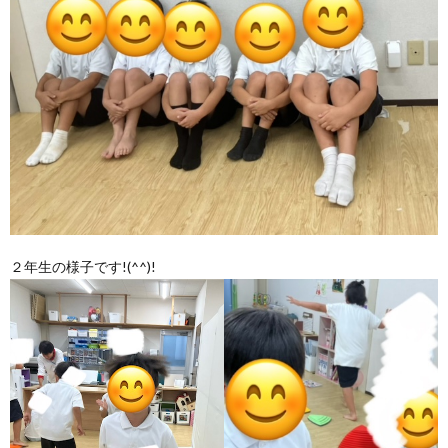
２年生の様子です!(^^)!