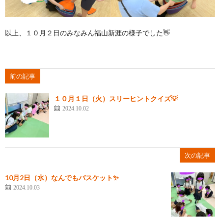
以上、１０月２日のみなみん福山新涯の様子でした👋
前の記事
１０月１日（火）スリーヒントクイズ💡
2024.10.02
次の記事
10月2日（水）なんでもバスケット✨
2024.10.03