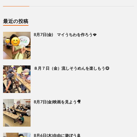
最近の投稿
8月7日(金) マイうちわを作ろう🪭
８月７日（金）流しそうめんを楽しもう😋
8月7日(金)映画を見よう🎥
8月6日(木)自由に遊ぼう🚢