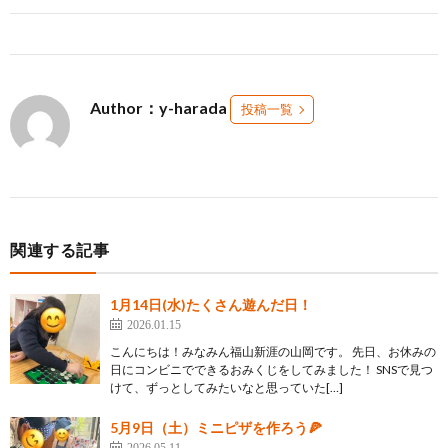
Author：y-harada
投稿一覧
関連する記事
1月14日(水)たくさん遊んだ日！
2026.01.15
こんにちは！みなみん福山新涯の山岡です。 先日、お休みの
日にコンビニでできるおみくじをしてみました！ SNSで見つ
けて、ずっとしてみたいなと思っていた[…]
5月9日（土）ミニピザを作ろう🍕
2026.05.11