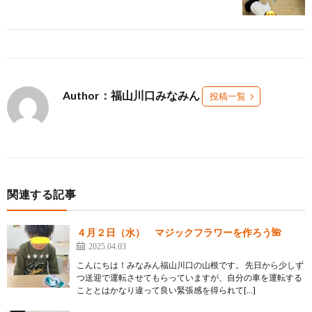
Author：福山川口みなみん
投稿一覧
関連する記事
４月２日（水） マジックフラワーを作ろう🌺
2025.04.03
こんにちは！みなみん福山川口の山根です。 先日から少しず
つ送迎で運転させてもらっていますが、自分の車を運転する
こととはかなり違って良い緊張感を得られて[…]