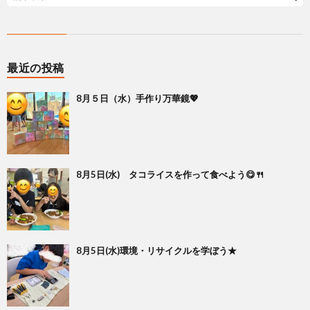
最近の投稿
8月５日（水）手作り万華鏡💖
8月5日(水) タコライスを作って食べよう😋🍴
8月5日(水)環境・リサイクルを学ぼう★