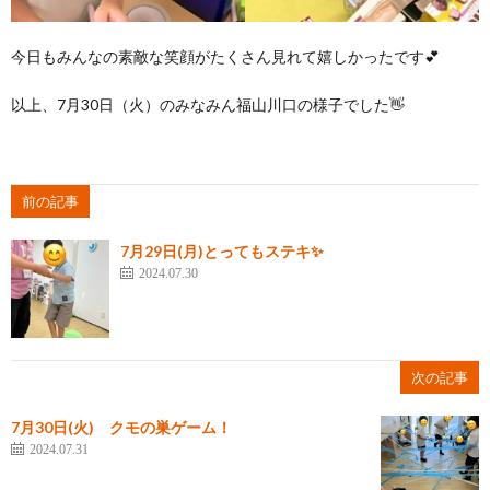
今日もみんなの素敵な笑顔がたくさん見れて嬉しかったです💕
以上、7月30日（火）のみなみん福山川口の様子でした👋
前の記事
7月29日(月)とってもステキ✨
2024.07.30
次の記事
7月30日(火) クモの巣ゲーム！
2024.07.31