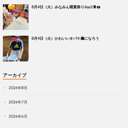
8月4日（火）みなみん曙夏祭りday2🍫🍩
8月4日（火）かわいいオバケ👻になろう
アーカイブ
2026年8月
2026年7月
2026年6月