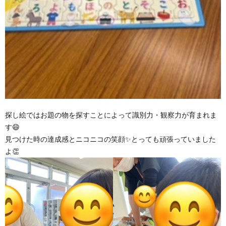
探し絵ではお題の物を探すことによって識別力・観察力が育まれま
す😄
見つけた時の達成感とニコニコの笑顔✨とっても頑張っていました
よ👏