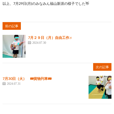
以上、7月29日(月)のみなみん福山新涯の様子でした👋
前の記事
7月２９日（月）自由工作♬
2024.07.30
次の記事
7月30日（火） 🚃貨物列車🚃
2024.07.31