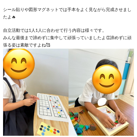
シール貼りや図形マグネットでは手本をよく見ながら完成させまし
たよ🔥
自立活動では1人1人に合わせて行う内容は様々です。
みんな最後まで諦めずに集中して頑張っていましたよ👏諦めずに頑
張る姿は素敵ですよね🥰