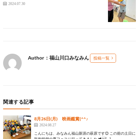
2024.07.30
Author：福山川口みなみん
投稿一覧
関連する記事
8月26日(月) 映画鑑賞(^^♪
2024.08.27
こんにちは、みなみん福山新涯の萩原です😊 この前の土日に
毎年恒例の夏フェスに行ってきました🏕️[…]