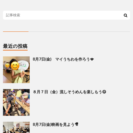
最近の投稿
8月7日(金) マイうちわを作ろう🪭
８月７日（金）流しそうめんを楽しもう😋
8月7日(金)映画を見よう🎥