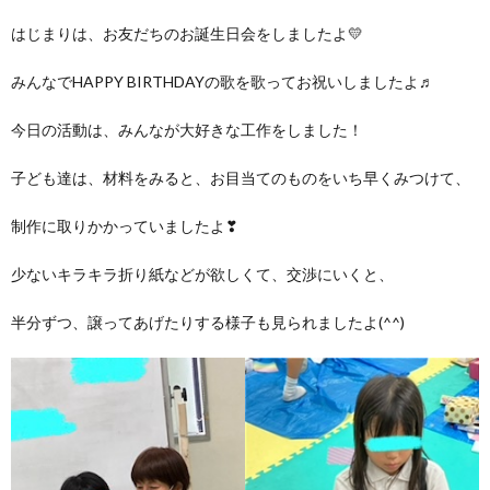
はじまりは、お友だちのお誕生日会をしましたよ💛
価
みんなでHAPPY BIRTHDAYの歌を歌ってお祝いしましたよ♬
統
今日の活動は、みんなが大好きな工作をしました！
括
子ども達は、材料をみると、お目当てのものをいち早くみつけて、
表
制作に取りかかっていましたよ❣
少ないキラキラ折り紙などが欲しくて、交渉にいくと、
半分ずつ、譲ってあげたりする様子も見られましたよ(^^)