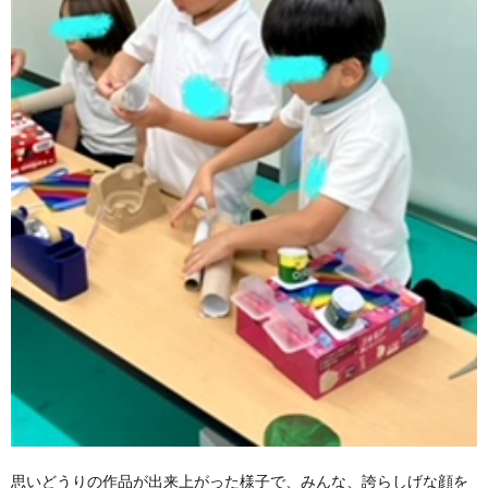
思いどうりの作品が出来上がった様子で、みんな、誇らしげな顔を