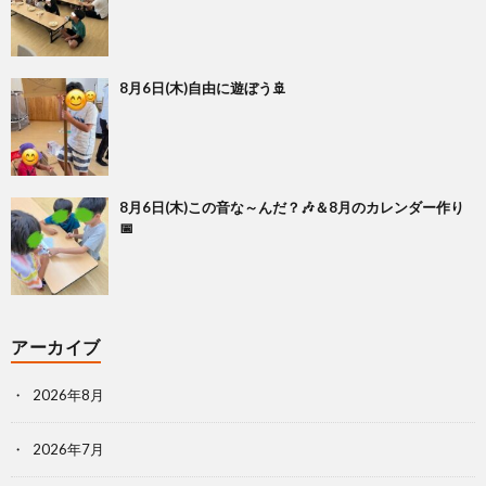
8月6日(木)自由に遊ぼう🚢
8月6日(木)この音な～んだ？🎶＆8月のカレンダー作り
📅
アーカイブ
2026年8月
2026年7月