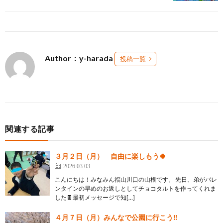
Author：y-harada
投稿一覧
関連する記事
３月２日（月） 自由に楽しもう🍀
2026.03.03
こんにちは！みなみん福山川口の山根です。 先日、弟がバレ
ンタインの早めのお返しとしてチョコタルトを作ってくれま
した🍫最初メッセージで知[…]
４月７日（月）みんなで公園に行こう‼