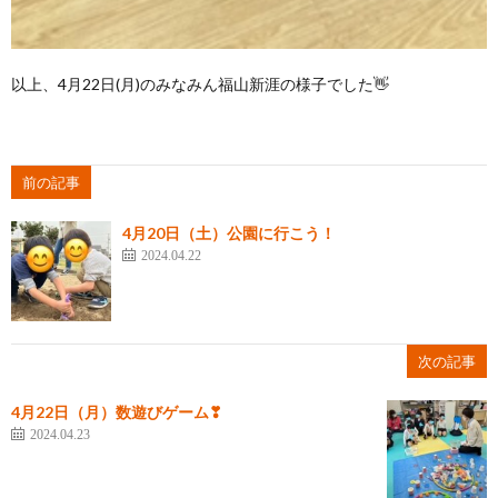
以上、4月22日(月)のみなみん福山新涯の様子でした👋
前の記事
4月20日（土）公園に行こう！
2024.04.22
次の記事
4月22日（月）数遊びゲーム❣
2024.04.23