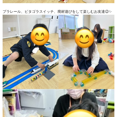
プラレール、ピタゴラスイッチ、廃材遊びをして楽しむお友達😉✨