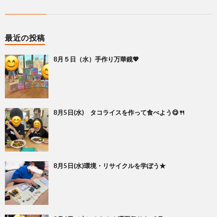
最近の投稿
8月５日（水）手作り万華鏡💖
8月5日(水) タコライスを作って食べよう😋🍴
8月5日(水)環境・リサイクルを学ぼう★