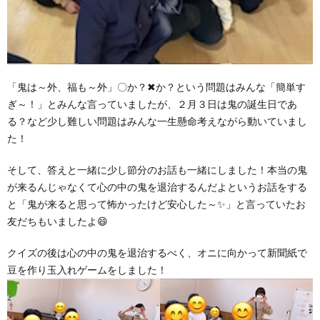
「鬼は～外、福も～外」〇か？✖か？という問題はみんな「簡単す
ぎ～！」とみんな言っていましたが、２月３日は鬼の誕生日であ
る？など少し難しい問題はみんな一生懸命考えながら動いていまし
た！
そして、答えと一緒に少し節分のお話も一緒にしました！本当の鬼
が来るんじゃなくて心の中の鬼を退治するんだよというお話をする
と「鬼が来ると思って怖かったけど安心した～✨」と言っていたお
友だちもいましたよ😄
クイズの後は心の中の鬼を退治するべく、オニに向かって新聞紙で
豆を作り玉入れゲームをしました！