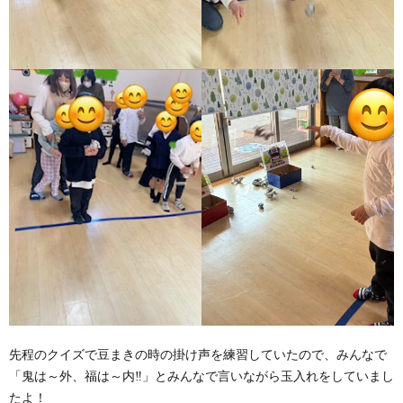
先程のクイズで豆まきの時の掛け声を練習していたので、みんなで
「鬼は～外、福は～内‼️」とみんなで言いながら玉入れをしていまし
たよ！