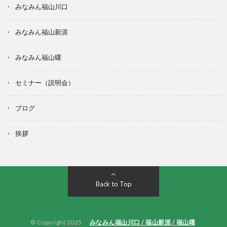
みなみん福山川口
みなみん福山新涯
みなみん福山曙
セミナー（説明会）
ブログ
挨拶
Back to Top
© Copyright 2025
みなみん福山川口 / 福山新涯 / 福山曙
.