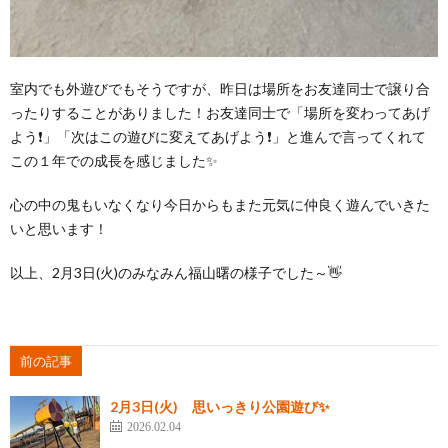
室内でも外遊びでもそうですが、昨日は場所をお友達同士で譲り合
ったりすることがありました！お友達同士で「場所を変わってあげ
よう❗」「次はこの遊びに変えてあげよう❗」と進んで言ってくれて
この１年での成長を感じました✨
心の中の鬼もいなくなり今日からもまた元気に仲良く遊んでいきた
いと思います！
以上、2月3日(火)のみなみん福山曙の様子でした～👋
前の記事
2月3日(火) 思いっきり公園遊び✨
2026.02.04