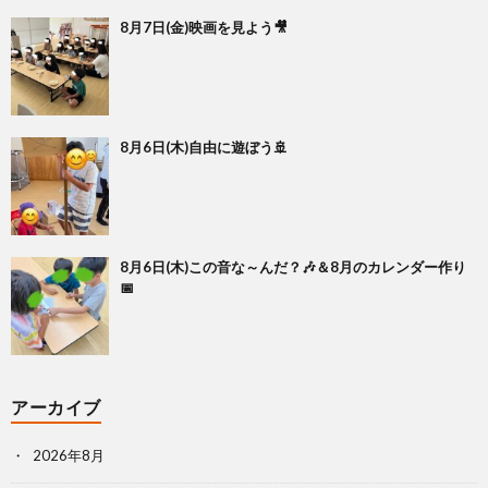
8月7日(金)映画を見よう🎥
8月6日(木)自由に遊ぼう🚢
8月6日(木)この音な～んだ？🎶＆8月のカレンダー作り
📅
アーカイブ
2026年8月