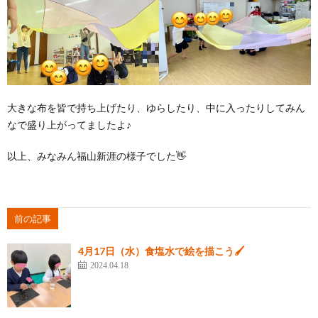
大きな布を皆で持ち上げたり、ゆらしたり、中に入ったりしてみん
なで盛り上がってましたよ♪
以上、みなみん福山新涯の様子でした👋
前の記事
4月17日（水）食塩水で絵を描こう🖌
2024.04.18