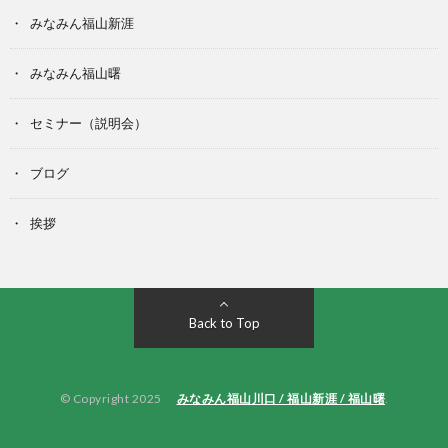
みなみん福山新涯
みなみん福山曙
セミナー（説明会）
ブログ
挨拶
Back to Top
© Copyright 2025
みなみん福山川口 / 福山新涯 / 福山曙
.