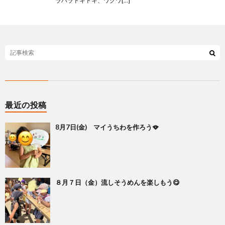
ラハラドキドキ、ワクワ[…]
最近の投稿
8月7日(金) マイうちわを作ろう🪭
８月７日（金）流しそうめんを楽しもう😋