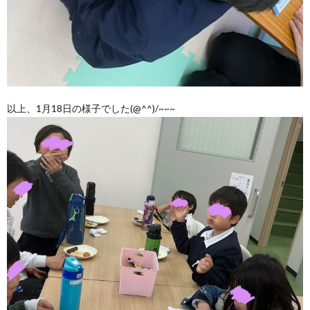
以上、1月18日の様子でした(@^^)/~~~