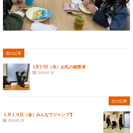
前の記事
1月17日（水）お札の秘密💰
2024.01.18
次の記事
１月１９日（金）みんなでジャンプ❣
2024.01.20