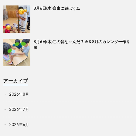
8月6日(木)自由に遊ぼう🚢
8月6日(木)この音な～んだ？🎶＆8月のカレンダー作り
📅
アーカイブ
2026年8月
2026年7月
2026年6月