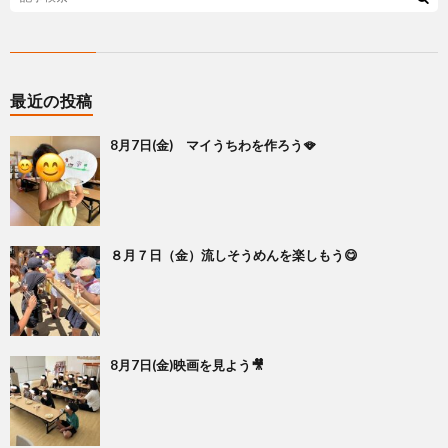
最近の投稿
8月7日(金) マイうちわを作ろう🪭
８月７日（金）流しそうめんを楽しもう😋
8月7日(金)映画を見よう🎥