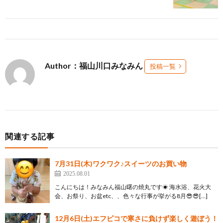
Author：福山川口みなみん
投稿一覧
関連する記事
7月31日(木)ワクワク♪スイーツのお買い物
2025.08.01
こんにちは！みなみん福山曙の焼丸です☀ 海水浴、花火大
会、お祭り、お盆etc、、色々な行事が挙がる8月😎😎[…]
12月6日(土)エフピコで寒さに負けず楽しく遊ぼう！