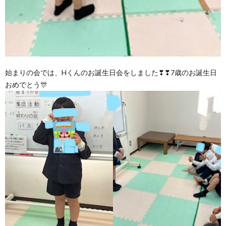
始まりの会では、Hくんのお誕生日会をしました❣❣7歳のお誕生日
おめでとう🎊