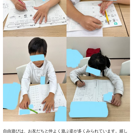
価
統
括
表
自由遊びは、お友だちと仲よく遊ぶ姿が多くみられています。嬉し