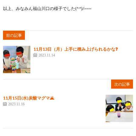
以上、みなみん福山川口の様子でした(^^)/~~~
前の記事
11月13日（月）上手に積み上げられるかな❓
2023.11.14
次の記事
11月15日(水)炭酸マグマ🌋
2023.11.16