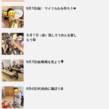
8月7日(金) マイうちわを作ろう🪭
８月７日（金）流しそうめんを楽し
もう😋
8月7日(金)映画を見よう🎥
8月6日(木)自由に遊ぼう🚢