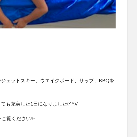
でジェットスキー、ウエイクボード、サップ、BBQを
も充実した1日になりました(^^)/
をご覧ください✨