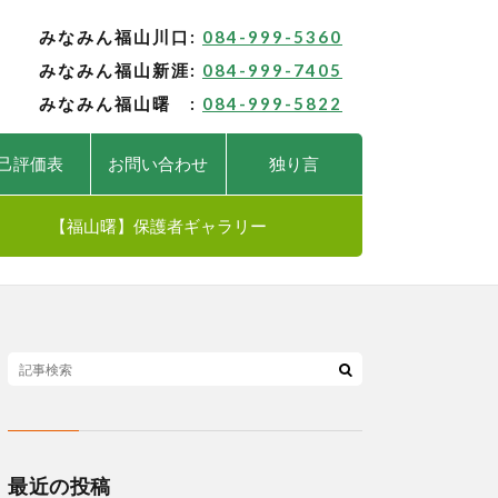
みなみん福山川口:
084-999-5360
みなみん福山新涯:
084-999-7405
みなみん福山曙 :
084-999-5822
己評価表
お問い合わせ
独り言
【福山曙】保護者ギャラリー
最近の投稿