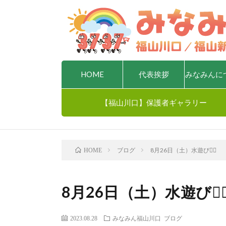
HOME
代表挨拶
みなみんに
【福山川口】保護者ギャラリー
ブログ
8月26日（土）水遊び🏊‍♀️
HOME
8月26日（土）水遊び🏊‍♀
2023.08.28
みなみん福山川口
ブログ