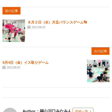
前の記事
８月２日（水）片足バランスゲーム👣
2023.08.03
次の記事
8月4日（金）イス取りゲーム
2023.08.05
Author：福山川口みなみん
投稿一覧