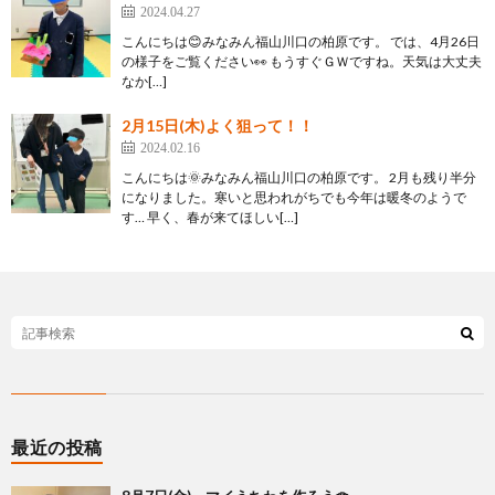
2024.04.27
こんにちは😊みなみん福山川口の柏原です。 では、4月26日
の様子をご覧ください👀 もうすぐＧＷですね。天気は大丈夫
なか[…]
2月15日(木)よく狙って！！
2024.02.16
こんにちは🌞みなみん福山川口の柏原です。 2月も残り半分
になりました。寒いと思われがちでも今年は暖冬のようで
す… 早く、春が来てほしい[…]
最近の投稿