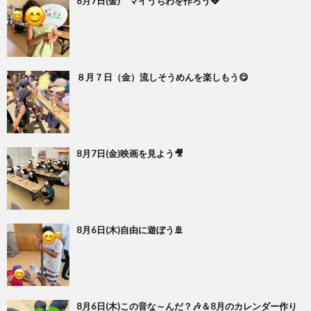
8月7日(金) マイうちわを作ろう🪭
８月７日（金）流しそうめんを楽しもう😋
8月7日(金)映画を見よう🎥
8月6日(木)自由に遊ぼう🚢
8月6日(木)この音な～んだ？🎶＆8月のカレンダー作り