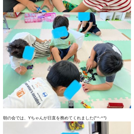
朝の会では、Yちゃんが日直を務めてくれました(*^-^*)