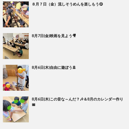
８月７日（金）流しそうめんを楽しもう😋
8月7日(金)映画を見よう🎥
8月6日(木)自由に遊ぼう🚢
8月6日(木)この音な～んだ？🎶＆8月のカレンダー作り
📅