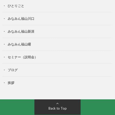
ひとりごと
みなみん福山川口
みなみん福山新涯
みなみん福山曙
セミナー（説明会）
ブログ
挨拶
Back to Top