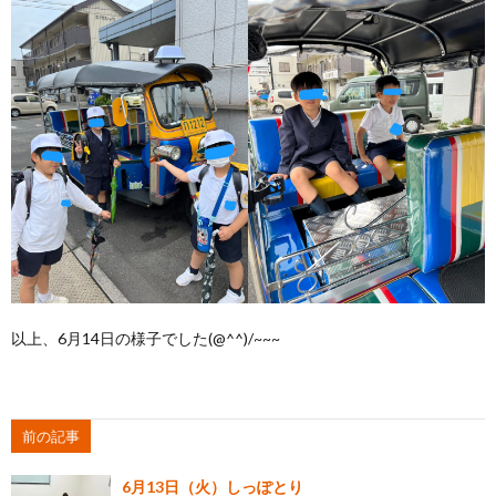
以上、6月14日の様子でした(@^^)/~~~
前の記事
6月13日（火）しっぽとり