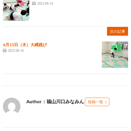
2023.06.14
次の記事
6月15日（木）大縄跳び
2023.06.16
Author：福山川口みなみん
投稿一覧