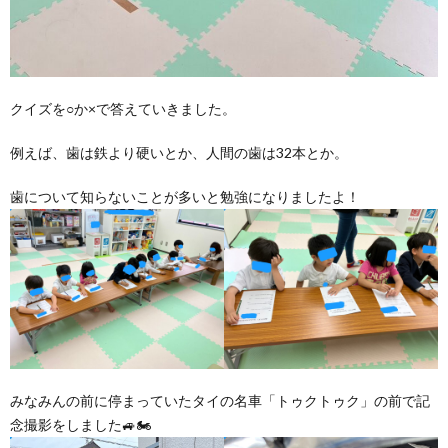
クイズを○か×で答えていきました。
例えば、歯は鉄より硬いとか、人間の歯は32本とか。
歯について知らないことが多いと勉強になりましたよ！
みなみんの前に停まっていたタイの名車「トゥクトゥク」の前で記
念撮影をしました🚙🏍