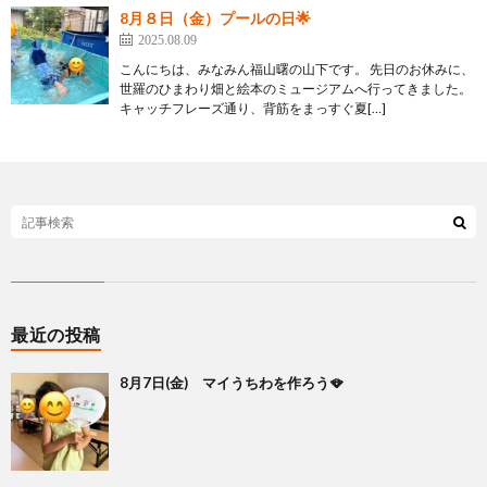
8月８日（金）プールの日🌟
2025.08.09
こんにちは、みなみん福山曙の山下です。 先日のお休みに、
世羅のひまわり畑と絵本のミュージアムへ行ってきました。
キャッチフレーズ通り、背筋をまっすぐ夏[…]
最近の投稿
8月7日(金) マイうちわを作ろう🪭